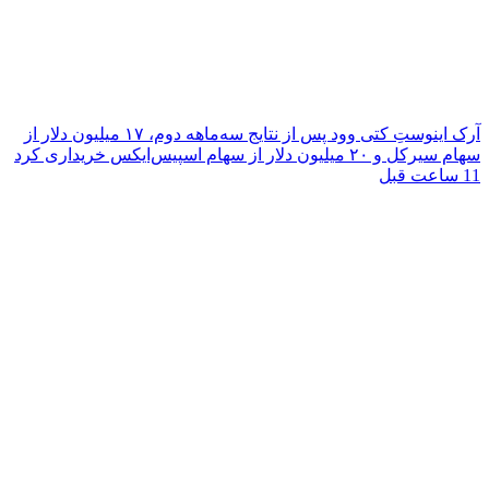
آرک اینوستِ کتی وود پس از نتایج سه‌ماهه دوم، ۱۷ میلیون دلار از
سهام سیرکل و ۲۰ میلیون دلار از سهام اسپیس‌ایکس خریداری کرد
11 ساعت قبل