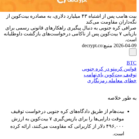
بیت هامب پس از اشتباه ۴۳ میلیارد دلاری، به مصادره بیت‌کوین از
نگه‌داران مقاومت می‌کند
صرافی کره جنوبی به دنبال پیگیری راهکارهای قانونی رسمی برای
بازیابی ۷ بیت‌کوین پس از ناکامی درخواست‌های بازگشت داوطلبانه
است.
2026-04-09
منبع
:
decrypt.co
BTC
قوانین کریپتو در کره جنوبی
توقیف بیت‌کوین بای‌تهامب
خطای معامله رمزنگاری
به طور خلاصه
بیت‌هام از طریق دادگاه‌های کره جنوبی درخواست توقیف
موقت دارایی‌ها را برای بازپس‌گیری ۷ بیت‌کوین به ارزش
۴۹۶,۰۰۰ دلار از کاربرانی که مقاومت می‌کنند، ارائه کرده
است.