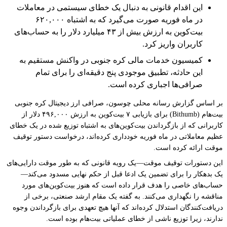
این اقدام قانونی به دنبال یک خطای سیستمی در معاملات
در ماه فوریه صورت می‌گیرد که به اشتباه ۶۲۰,۰۰۰
بیت‌کوین به ارزش بیش از ۴۳ میلیارد دلار را به حساب‌های
کاربران واریز کرد.
کمیسیون خدمات مالی کره جنوبی در واکنش مستقیم به
این حادثه، تطبیق موجودی پنج دقیقه‌ای را برای تمام
صرافی‌ها اجباری کرده است.
بر اساس گزارش رسانه محلی چوسون، صرافی ارز دیجیتال کره جنوبی
بیت‌هام (Bithumb) برای بازیابی ۷ بیت‌کوین به ارزش ۴۹۶,۰۰۰ دلار از
کاربرانی که از بازگرداندن بیت‌کوین‌های به اشتباه توزیع شده در یک خطای
عظیم معاملاتی در ماه فوریه خودداری کرده‌اند، درخواست دستور توقیف
موقت ارائه کرده است.
این دستورات توقیف موقت—یک رویه قانونی که به طور موقت دارایی‌های
یک بدهکار را برای تضمین یک ادعا قبل از حکم نهایی مسدود می‌کند—
حساب‌های خاصی را هدف قرار داده است که هنوز بیت‌کوین‌های مورد
مناقشه را نگهداری می‌کنند. به گفته یک مقام ارشد صنعتی، برخی از
دریافت‌کنندگان استدلال کرده‌اند که آنها هیچ تعهدی برای بازگرداندن وجوه
ندارند، زیرا توزیع ناشی از خطای عملیاتی بیت‌هام بوده است.