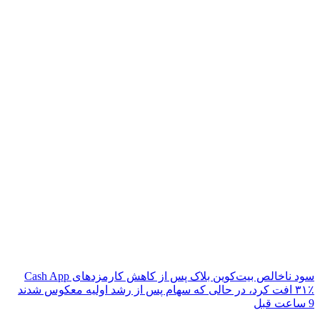
سود ناخالص بیت‌کوین بلاک پس از کاهش کارمزدهای Cash App
۳۱٪ افت کرد، در حالی که سهام پس از رشد اولیه معکوس شدند
9 ساعت قبل