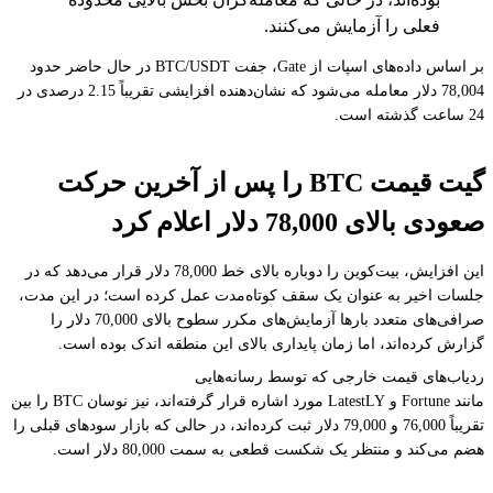
فعلی را آزمایش می‌کنند.
بر اساس داده‌های اسپات از Gate، جفت BTC/USDT در حال حاضر حدود
78,004 دلار معامله می‌شود که نشان‌دهنده افزایشی تقریباً 2.15 درصدی در
24 ساعت گذشته است.
گیت قیمت BTC را پس از آخرین حرکت
صعودی بالای 78,000 دلار اعلام کرد
این افزایش، بیت‌کوین را دوباره بالای خط 78,000 دلار قرار می‌دهد که در
جلسات اخیر به عنوان یک سقف کوتاه‌مدت عمل کرده است؛ در این مدت،
صرافی‌های متعدد بارها آزمایش‌های مکرر سطوح بالای 70,000 دلار را
گزارش کرده‌اند، اما زمان پایداری بالای این منطقه اندک بوده است.
ردیاب‌های قیمت خارجی که توسط رسانه‌هایی
مانند Fortune و LatestLY مورد اشاره قرار گرفته‌اند، نیز نوسان BTC را بین
تقریباً 76,000 و 79,000 دلار ثبت کرده‌اند، در حالی که بازار سودهای قبلی را
هضم می‌کند و منتظر یک شکست قطعی به سمت 80,000 دلار است.