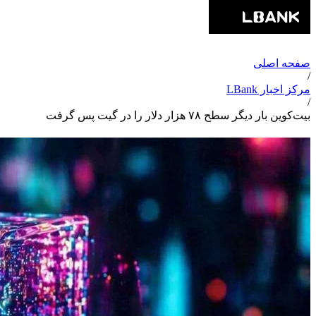
صفحه اصلی
/
مرکز اخبار LBank
/
بیت‌کوین بار دیگر سطح ۷۸ هزار دلار را در گیت پس گرفت