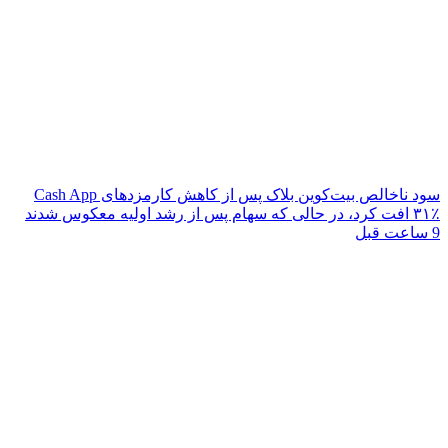
سود ناخالص بیت‌کوین بلاک پس از کاهش کارمزدهای Cash App
۳۱٪ افت کرد، در حالی که سهام پس از رشد اولیه معکوس شدند
9 ساعت قبل