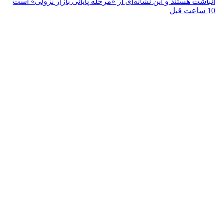
انباشت هستند و این نشانه‌ای از «مرحله پایانی بازار نزولی» است
10 ساعت قبل