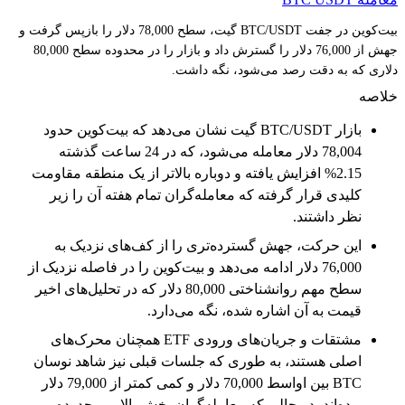
بیت‌کوین در جفت BTC/USDT گیت، سطح 78,000 دلار را بازپس گرفت و
جهش از 76,000 دلار را گسترش داد و بازار را در محدوده سطح 80,000
دلاری که به دقت رصد می‌شود، نگه داشت.
خلاصه
بازار BTC/USDT گیت نشان می‌دهد که بیت‌کوین حدود
78,004 دلار معامله می‌شود، که در 24 ساعت گذشته
2.15% افزایش یافته و دوباره بالاتر از یک منطقه مقاومت
کلیدی قرار گرفته که معامله‌گران تمام هفته آن را زیر
نظر داشتند.
این حرکت، جهش گسترده‌تری را از کف‌های نزدیک به
76,000 دلار ادامه می‌دهد و بیت‌کوین را در فاصله نزدیک از
سطح مهم روانشناختی 80,000 دلار که در تحلیل‌های اخیر
قیمت به آن اشاره شده، نگه می‌دارد.
مشتقات و جریان‌های ورودی ETF همچنان محرک‌های
اصلی هستند، به طوری که جلسات قبلی نیز شاهد نوسان
BTC بین اواسط 70,000 دلار و کمی کمتر از 79,000 دلار
بوده‌اند، در حالی که معامله‌گران بخش بالایی محدوده