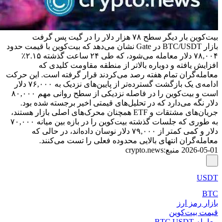
بیت‌کوین بار دیگر سطح ۷۸ هزار دلار را در گیت پس گرفت
بازار BTC/USDT در Gate نشان می‌دهد که بیت‌کوین با قیمت حدود
۷۸,۰۰۴ دلار معامله می‌شود، که طی ۲۴ ساعت گذشته ۲.۱۵٪
افزایش یافته و دوباره بالاتر از منطقه مقاومت کلیدی که
معامله‌گران تمام هفته رصد می‌کردند قرار گرفته است. این حرکت
ادامه‌ی یک بازگشت گسترده‌تر از پایین‌های نزدیک به ۷۶,۰۰۰ دلار
است و بیت‌کوین را در فاصله نزدیکی از سطح روانی مهم ۸۰,۰۰۰
دلار نگه می‌دارد که در تحلیل‌های قیمتی اخیر برجسته شده بود.
جریان‌های مشتقات و ETF همچنان محرک‌های اصلی بازار هستند،
به طوری که جلسات گذشته بیت‌کوین را در بازه بین میانه ۷۰,۰۰۰
دلار و کمی کمتر از ۷۹,۰۰۰ دلار نوسان داده‌اند، در حالی که
معامله‌گران انتهای بالایی محدوده فعلی را تست می‌کنند.
2026-05-01
منبع
:
crypto.news
USDT
BTC
بازار رمز ارز
قیمت بیت‌کوین
معامله BTC USDT