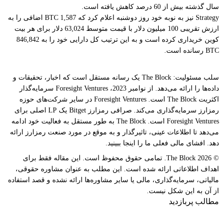
سال گذشته بیش از 60 درصد کاهش یافته است.
Strategy نیز به نوبه خود روز دوشنبه اعلام کرد که 1,587 BTC اضافی را به
ارزش تقریبی 100 میلیون دلار با قیمت متوسط 63,024 دلار برای هر بیت
کوین خریداری کرده است و به این ترتیب کل دارایی خود را به 846,842
BTC رسانده است.
سلب مسئولیت: The Block یک رسانه مستقل است که اخبار، تحقیقات و
داده‌ها را ارائه می‌دهد. از نوامبر 2023، Foresight Ventures سرمایه‌گذار
اکثریت The Block است. Foresight Ventures در سایر شرکت‌های حوزه
رمزارز سرمایه‌گذاری می‌کند. صرافی رمزارز Bitget یک LP اصلی برای
Foresight Ventures است. The Block به طور مستقل به فعالیت خود ادامه
می‌دهد تا اطلاعات عینی، تاثیرگذار و به موقع در مورد صنعت رمزارز ارائه
دهد. افشای مالی فعلی ما را اینجا ببینید.
© 2026 The Block. تمامی حقوق محفوظ است. این مقاله فقط برای
اهداف اطلاعاتی ارائه شده است. این مطلب به عنوان مشاوره حقوقی،
مالیاتی، سرمایه‌گذاری، مالی یا سایر مشاوره‌ها ارائه نشده و قصد استفاده
از آن به این شکل نیست.
مطالب پربازدید