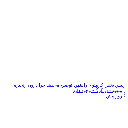
رئیس بخش کریپتوی رابینهود توضیح می‌دهد چرا درون زنجیره
رابینهود «دو گرگ» وجود دارد
2 روز پیش