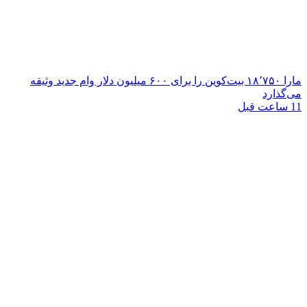
مارا ۱۸٬۷۵۰ بیت‌کوین را برای ۶۰۰ میلیون دلار وام جدید وثیقه
می‌گذارد
11 ساعت قبل