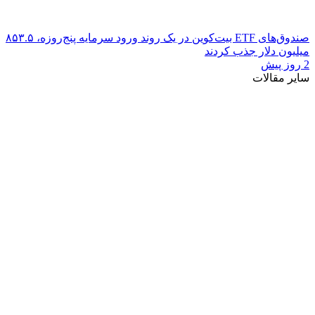
صندوق‌های ETF بیت‌کوین در یک روند ورود سرمایه پنج‌روزه، ۸۵۳.۵
میلیون دلار جذب کردند
2 روز پیش
سایر مقالات