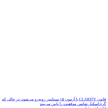
قانون CLARITY با آزمون ۱۵ سپتامبر روبه‌رو می‌شود، در حالی که
گری‌اسکیل شانس موفقیت را پایین می‌بیند