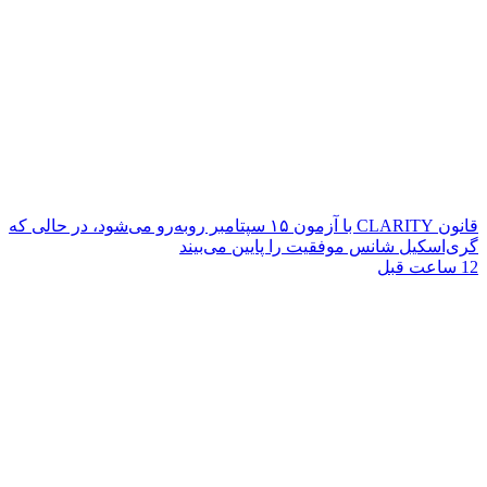
قانون CLARITY با آزمون ۱۵ سپتامبر روبه‌رو می‌شود، در حالی که
گری‌اسکیل شانس موفقیت را پایین می‌بیند
12 ساعت قبل