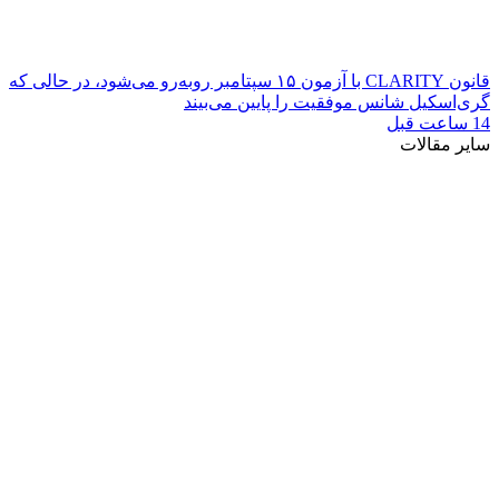
قانون CLARITY با آزمون ۱۵ سپتامبر روبه‌رو می‌شود، در حالی که
گری‌اسکیل شانس موفقیت را پایین می‌بیند
14 ساعت قبل
سایر مقالات