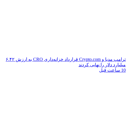
ترامپ مدیا و Crypto.com قرارداد خزانه‌داری CRO به ارزش ۶.۴۲
میلیارد دلار را نهایی کردند
10 ساعت قبل