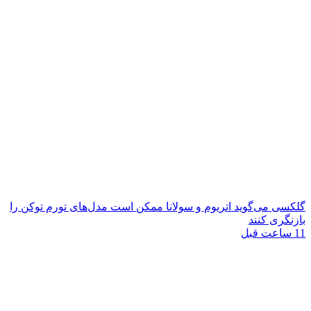
گلکسی می‌گوید اتریوم و سولانا ممکن است مدل‌های تورم توکن را
بازنگری کنند
11 ساعت قبل