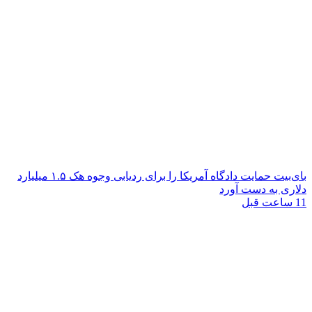
بای‌بیت حمایت دادگاه آمریکا را برای ردیابی وجوه هک ۱.۵ میلیارد
دلاری به دست آورد
11 ساعت قبل