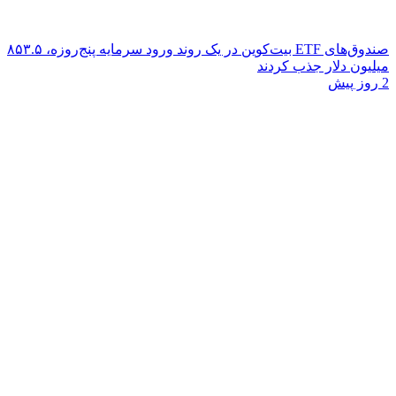
صندوق‌های ETF بیت‌کوین در یک روند ورود سرمایه پنج‌روزه، ۸۵۳.۵
میلیون دلار جذب کردند
2 روز پیش