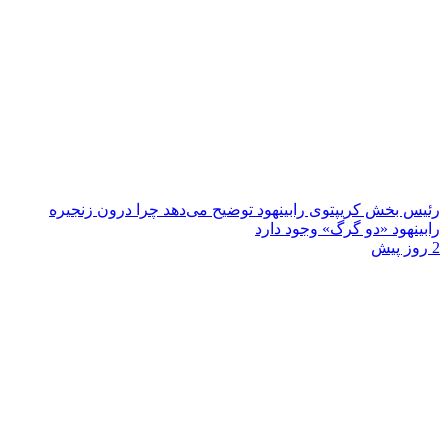
رئیس بخش کریپتوی رابینهود توضیح می‌دهد چرا درون زنجیره
رابینهود «دو گرگ» وجود دارد
2 روز پیش