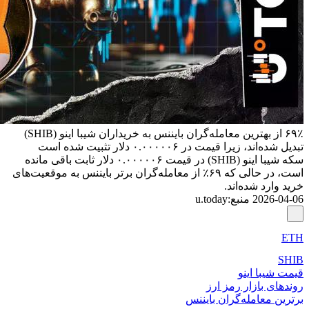
۶۹٪ از بهترین معامله‌گران بایننس به خریداران شیبا اینو (SHIB)
تبدیل شده‌اند، زیرا قیمت در ۰.۰۰۰۰۰۶ دلار تثبیت شده است
سکه شیبا اینو (SHIB) در قیمت ۰.۰۰۰۰۰۶ دلار ثابت باقی مانده
است، در حالی که ۶۹٪ از معامله‌گران برتر بایننس به موقعیت‌های
خرید وارد شده‌اند.
2026-04-06
منبع
:
u.today
ETH
SHIB
قیمت شیبا اینو
روندهای بازار رمز ارز
برترین معامله‌گران بایننس