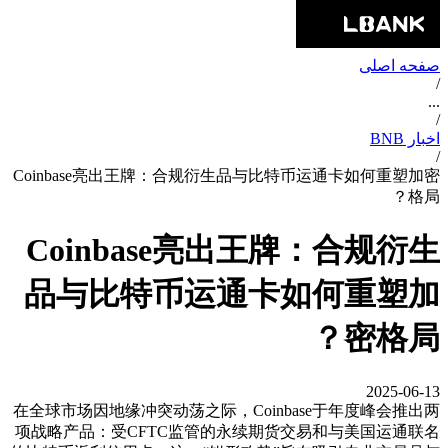
صفحه اصلی
/
...
/
اخبار BNB
/
Coinbase亮出王牌：合规衍生品与比特币运通卡如何重塑加密
格局？
Coinbase亮出王牌：合规衍生
品与比特币运通卡如何重塑加
密格局？
2025-06-13
在全球市场因地缘冲突动荡之际，Coinbase于年度峰会推出两
项战略产品：受CFTC监管的永续期货交易和与美国运通联名