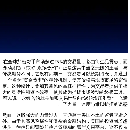
在全球加密货币市场超过75%的交易量，都由衍生品贡献，而
永续期货（或称“永续合约”）正是这其中当之无愧的王者。与
传统期货不同，它没有到期日，交易者可以长期持仓，并通过
一个名为“资金费率”的精妙机制，使其价格与现货市场紧密锚
定。这种设计，叠加其常见的高杠杆特性，为交易者提供了极
大的灵活性和资本效率，使其成为捕捉市场波动的终极工具。
可以说，永续合约就是加密交易世界的“涡轮增压引擎”，充满
了力量、速度与难以抗拒的诱惑。
然而，这股强大的力量过去一直游离于美国本土的监管视野之
外。由于其高风险属性和复杂的金融结构，美国的投资者若想
涉足，往往只能冒险前往监管模糊的离岸交易平台。这不仅催