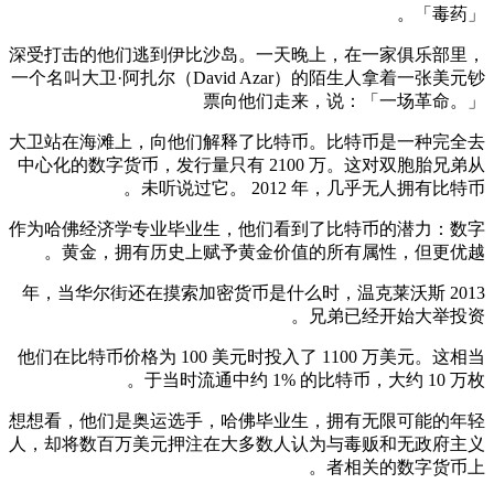
「毒药」。
深受打击的他们逃到伊比沙岛。一天晚上，在一家俱乐部里，
一个名叫大卫·阿扎尔（David Azar）的陌生人拿着一张美元钞
票向他们走来，说：「一场革命。」
大卫站在海滩上，向他们解释了比特币。比特币是一种完全去
中心化的数字货币，发行量只有 2100 万。这对双胞胎兄弟从
未听说过它。 2012 年，几乎无人拥有比特币。
作为哈佛经济学专业毕业生，他们看到了比特币的潜力：数字
黄金，拥有历史上赋予黄金价值的所有属性，但更优越。
2013 年，当华尔街还在摸索加密货币是什么时，温克莱沃斯
兄弟已经开始大举投资。
他们在比特币价格为 100 美元时投入了 1100 万美元。这相当
于当时流通中约 1% 的比特币，大约 10 万枚。
想想看，他们是奥运选手，哈佛毕业生，拥有无限可能的年轻
人，却将数百万美元押注在大多数人认为与毒贩和无政府主义
者相关的数字货币上。