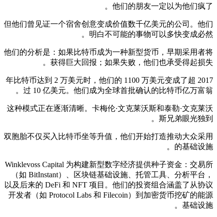
他们的朋友一定以为他们疯了。
但他们曾见证一个宿舍创意变成价值数千亿美元的公司。他们
明白不可能的事物可以多快变成必然。
他们的分析是：如果比特币成为一种新型货币，早期采用者将
获得巨大回报；如果失败，他们也承受得起损失。
2017 年比特币达到 2 万美元时，他们的 1100 万美元变成了超
过 10 亿美元。他们成为全球首批确认的比特币亿万富翁。
这种模式正在逐渐清晰。卡梅伦·文克莱沃斯和泰勒·文克莱沃
斯兄弟眼光独到。
双胞胎不仅买入比特币坐等升值，他们开始打造推动大众采用
的基础设施。
Winklevoss Capital 为构建新型数字经济提供种子资金：交易所
（如 BitInstant）、区块链基础设施、托管工具、分析平台，
以及后来的 DeFi 和 NFT 项目。他们的投资组合涵盖了从协议
开发者（如 Protocol Labs 和 Filecoin）到加密货币挖矿的能源
基础设施。