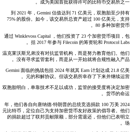
成为美国首批获得许可的比特币交易所之一。
到 2021 年，Gemini 估值达到 71 亿美元，双胞胎至少持有
75% 的股份。如今，该交易所总资产超过 100 亿美元，支持
80 多种加密货币。
通过 Winklevoss Capital ，他们投资了 23 个加密货币项目，包
括 2017 年参与 Filecoin 的筹资轮和 Protocol Labs。
温克莱沃斯兄弟没有对抗监管机构，而是努力教育他们。他们
没有寻求监管套利，而是从一开始就将合规性融入产品。
Gemini 面临的挑战包括 2024 年就其 Earn 计划达成 21.8 亿美
元的和解协议。但该交易所幸存了下来并继续运营。
双胞胎明白，单靠技术不足以成功，监管的接受度将决定加密
货币的命运。
2024 年，他们各自向唐纳德·特朗普的总统竞选捐款 100 万美
元比特币，定位自己为支持加密货币友好政策的倡导者。他们
的捐款超过了联邦贡献限额，部分需退还，但他们已表明立
场。