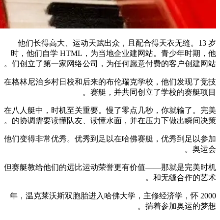
他们长得高大、运动天赋出众，且配合得天衣无缝。13 岁
时，他们自学 HTML，为当地企业建网站。青少年时期，他
们创立了第一家网络公司，为任何愿意付费的客户创建网站。
在格林尼治乡村日校和后来的布伦瑞克学校，他们发现了竞技
赛艇，并共同创立了学校的赛艇项目。
在八人艇中，时机至关重要。慢了零点几秒，你就输了。完美
的协调需要读懂队友、读懂水面，并在压力下做出瞬间决策。
他们变得非常优秀。优秀到足以在哈佛赛艇，优秀到足以参加
奥运会。
但赛艇教给他们的远比运动荣誉更有价值——那就是完美时机
和无缝合作的艺术。
2000 年，温克莱沃斯双胞胎进入哈佛大学，主修经济学，怀
揣着参加奥运的梦想。