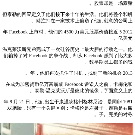
股票却是一场豪赌。
但泰勒的回应定义了他们接下来十年的生活。他们将整个和解
赌注押在一家技术上偷窃了他们创意的公司上。
2012 年 Facebook 上市时，他们的 4500 万美元股票价值接近 5
亿美元。
温克莱沃斯兄弟完成了一次硅谷历史上最大胆的行动之一。他
们输掉了对 Facebook 的争夺战，却从 Facebook 赚到了比大多
数早期员工都多的钱。
2013 年，他们再次抓住了时机，找到了新的机会。
在成为加密货币亿万富翁或 Facebook 诉讼人之前，卡梅伦和
泰勒·温克莱沃斯是彼此的镜像，字面意义上的。
1981 年 8 月 21 日，他们出生于康涅狄格州格林尼治，是同卵
双胞胎，只有一个关键区别：卡梅伦是左撇子，泰勒是右撇
子。完美的对称。