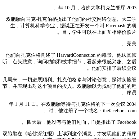
2003 年 10 月，哈佛大学柯克兰餐厅。
双胞胎向马克·扎克伯格提出了他们的社交网络创意。大二学
生，计算机科学专业，据说正在开发一个叫 Facemash 的项
目，学生可以在上面互相评价照片。
完美。
他们向扎克伯格阐述了 HarvardConnection 的愿景。他认真倾
听，点头致意，询问功能和技术细节，看起来很感兴趣。之后
他们安排了后续会议。
几周来，一切进展顺利。扎克伯格参与讨论创意，探讨实施细
节，并表现出对这个项目的投入。双胞胎以为找到了他们的程
序员。
2004 年 1 月 11 日。在双胞胎等待与扎克伯格的下一次会议
时，他注册了一个域名：thefacebook.com。
四天后，他没有与他们见面，而是推出了 Facebook。
双胞胎在《哈佛深红报》上读到这个消息，才发现他们的程序