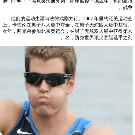
他们证明了「温克莱沃斯兄弟」即使输掉一场战斗，也能赢得
战争。
他们的运动生涯与法律戏剧并行。2007 年里约泛美运动会
上，卡梅伦在男子八人艇中夺金，在男子无舵四人艇中获银。
次年，两兄弟参加北京奥运会，在男子无舵双人艇中获得第六
名，跻身世界顶尖赛艇选手之列。