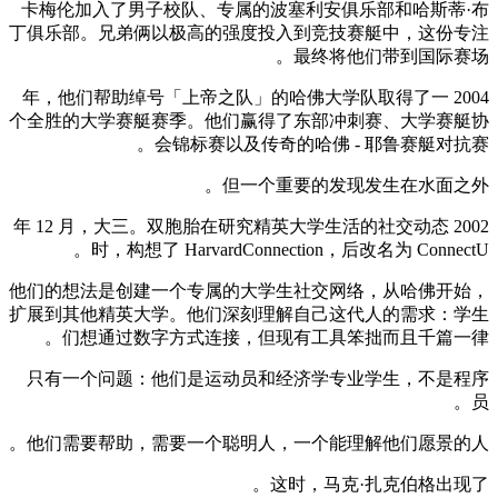
卡梅伦加入了男子校队、专属的波塞利安俱乐部和哈斯蒂·布
丁俱乐部。兄弟俩以极高的强度投入到竞技赛艇中，这份专注
最终将他们带到国际赛场。
2004 年，他们帮助绰号「上帝之队」的哈佛大学队取得了一
个全胜的大学赛艇赛季。他们赢得了东部冲刺赛、大学赛艇协
会锦标赛以及传奇的哈佛 - 耶鲁赛艇对抗赛。
但一个重要的发现发生在水面之外。
2002 年 12 月，大三。双胞胎在研究精英大学生活的社交动态
时，构想了 HarvardConnection，后改名为 ConnectU。
他们的想法是创建一个专属的大学生社交网络，从哈佛开始，
扩展到其他精英大学。他们深刻理解自己这代人的需求：学生
们想通过数字方式连接，但现有工具笨拙而且千篇一律。
只有一个问题：他们是运动员和经济学专业学生，不是程序
员。
他们需要帮助，需要一个聪明人，一个能理解他们愿景的人。
这时，马克·扎克伯格出现了。