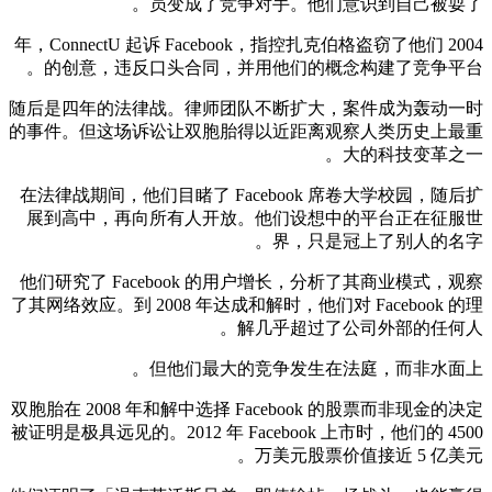
员变成了竞争对手。他们意识到自己被耍了。
2004 年，ConnectU 起诉 Facebook，指控扎克伯格盗窃了他们
的创意，违反口头合同，并用他们的概念构建了竞争平台。
随后是四年的法律战。律师团队不断扩大，案件成为轰动一时
的事件。但这场诉讼让双胞胎得以近距离观察人类历史上最重
大的科技变革之一。
在法律战期间，他们目睹了 Facebook 席卷大学校园，随后扩
展到高中，再向所有人开放。他们设想中的平台正在征服世
界，只是冠上了别人的名字。
他们研究了 Facebook 的用户增长，分析了其商业模式，观察
了其网络效应。到 2008 年达成和解时，他们对 Facebook 的理
解几乎超过了公司外部的任何人。
但他们最大的竞争发生在法庭，而非水面上。
双胞胎在 2008 年和解中选择 Facebook 的股票而非现金的决定
被证明是极具远见的。2012 年 Facebook 上市时，他们的 4500
万美元股票价值接近 5 亿美元。