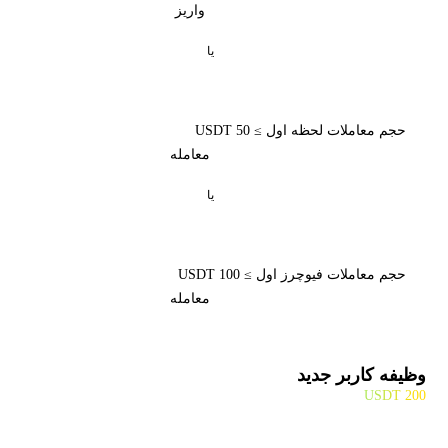
واریز
یا
حجم معاملات لحظه اول ≥ 50 USDT
معامله
یا
حجم معاملات فیوچرز اول ≥ 100 USDT
معامله
وظیفه کاربر جدید
200 USDT