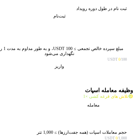
ثبت نام در طول دوره رویداد
ثبت‌نام
مبلغ سپرده خالص تجمعی ≥ 00
نگهداری می‌شود
0
/100 USDT
واریز
وظیفه معامله اسپات
تلاش های قرعه کشی ×1
معامله
حجم معاملات اسپات (همه جفت‌ارزها) ≥ 1,000 تتر
0
/1,000 USDT