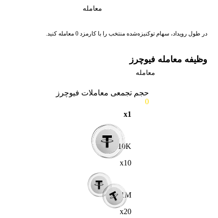
معامله
در طول رویداد، سهام توکنیزه‌شده منتخب را با کارمزد 0 معامله کنید.
وظیفه معامله فیوچرز
معامله
حجم تجمعی معاملات فیوچرز
0
x1
10K
x10
1M
x20