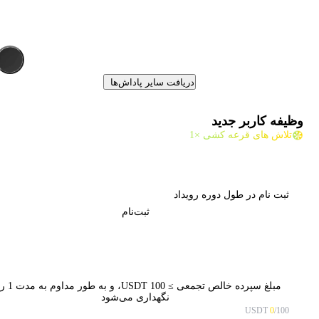
دریافت سایر پاداش‌ها
وظیفه کاربر جدید
تلاش های قرعه کشی ×1
ثبت نام در طول دوره رویداد
ثبت‌نام
مبلغ سپرده خالص تجمعی ≥ 00
نگهداری می‌شود
0
/100 USDT