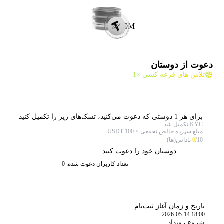
10M
دعوت از دوستان
تلاش های قرعه کشی ×1
برای هر 1 دوستی که دعوت می‌کنید، تسک‌های زیر را تکمیل کنید
KYC تکمیل شد
مبلغ سپرده خالص تجمعی ≥ 100 USDT
/10 پاداش(ها)
0
دوستان خود را دعوت کنید
تعداد کاربران دعوت شده: 0
زمان
تاریخ و زمان آغاز ثبت‌نام:
2026-05-14 18:00
شروع رویداد