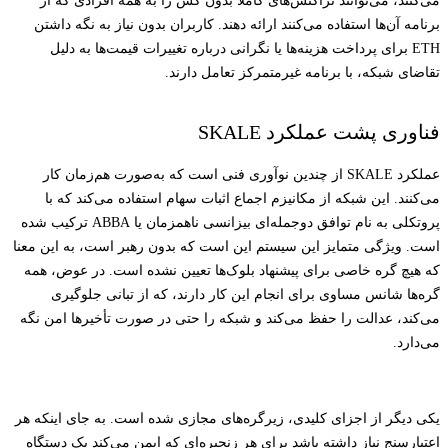
می‌کنند، می‌توانند تراکنش‌های کاملاً بدون گس را به همه افرادی که از
برنامه آن‌ها استفاده می‌کنند ارائه دهند. کاربران بدون نیاز به نگه داشتن
ETH برای پرداخت هزینه‌ها یا نگرانی درباره تغییرات قیمت‌ها به دلیل
تقاضای شبکه، با برنامه غیرمتمرکز تعامل دارند.
فناوری پشت عملکرد SKALE
عملکرد SKALE از چندین نوآوری فنی است که به‌صورت هم‌زمان کار
می‌کنند. این شبکه از مکانیزم اجماع اثبات سهام استفاده می‌کند که با
پروتکلی به نام توافق دوجمله‌ای بیزانسی ناهمزمان یا ABBA ترکیب شده
است. ویژگی متمایز این سیستم این است که بدون رهبر است، به این معنا
که هیچ گره خاصی برای پیشنهاد بلوک‌ها تعیین نشده است. در عوض، همه
گره‌ها شانس مساوی برای انجام این کار دارند، که از تبانی جلوگیری
می‌کند، عدالت را حفظ می‌کند و شبکه را حتی در صورت تأخیرها امن نگه
می‌دارد.
یکی دیگر از اجزای کلیدی، زیرگره‌های مجازی شده است. به جای اینکه هر
اعتبارسنج نیاز داشته باشد برای هر زنجیره‌ای که ایمن می‌کند یک دستگاه