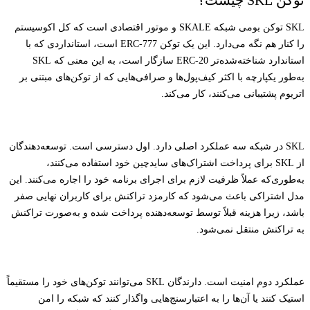
توکن SKL چیست؟
SKL توکن بومی شبکه SKALE و موتور اقتصادی است که کل اکوسیستم
را کنار هم نگه می‌دارد. این یک توکن ERC-777 است، استانداردی که با
استاندارد شناخته‌شده‌تر ERC-20 سازگار است، به این معنی که SKL
به‌طور یکپارچه با اکثر کیف‌پول‌ها و صرافی‌هایی که از توکن‌های مبتنی بر
اتریوم پشتیبانی می‌کنند، کار می‌کند.
SKL در شبکه سه عملکرد اصلی دارد. اول دسترسی است. توسعه‌دهندگان
از SKL برای پرداخت اشتراک‌های سایدچین خود استفاده می‌کنند،
به‌طوری‌که عملاً ظرفیت لازم برای اجرای برنامه خود را اجاره می‌کنند. این
مدل اشتراکی باعث می‌شود که کارمزد تراکنش برای کاربران نهایی صفر
باشد، زیرا هزینه قبلاً توسط توسعه‌دهنده پرداخت شده و به‌صورت تراکنش
به تراکنش منتقل نمی‌شود.
عملکرد دوم امنیت است. دارندگان SKL می‌توانند توکن‌های خود را مستقیماً
استیک کنند یا آن‌ها را به اعتبارسنج‌هایی واگذار کنند که شبکه را امن