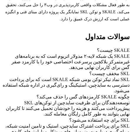
به طور فعال مشکلات واقعی کاربردپذیری در وب۳ را حل می‌کنند، تحقیق
می‌کند، SKALE و توکن SKL نمایانگر یک پروژه دارای مبنای فنی و انگیزه
عملی است که ارزش درک عمیق را دارد.
سوالات متداول
SKALE چیست؟
SKALE یک شبکه لایه-۲ مدولار اتریوم است که به برنامه‌های
غیرمتمرکز بلاکچین پرسرعت اختصاصی خود را با کارمزد صفر
گس برای کاربران نهایی می‌دهد.
SKL مخفف چیست؟
SKL نماد تیکر توکن بومی شبکه SKALE است که برای پرداخت
دسترسی به سایدچین، استیکینگ و رای‌گیری در اداره شبکه استفاده
می‌شود.
چگونه SKALE کارمزدهای گس را حذف می‌کند؟
توسعه‌دهندگان برای ظرفیت سایدچین از توکن‌های SKL
پیش‌پرداخت می‌کنند و هزینه را خودشان تحمیل می‌کنند تا کاربران
نهایی بتوانند به طور کامل رایگان معامله کنند.
SKL برای چه استفاده می‌شود؟
SKL برای پرداخت اشتراک سایدچین، استیک و تامین امنیت شبکه،
و رای‌گیری درباره به‌روزرسانی‌های پروتکل و پارامترهای کلیدی