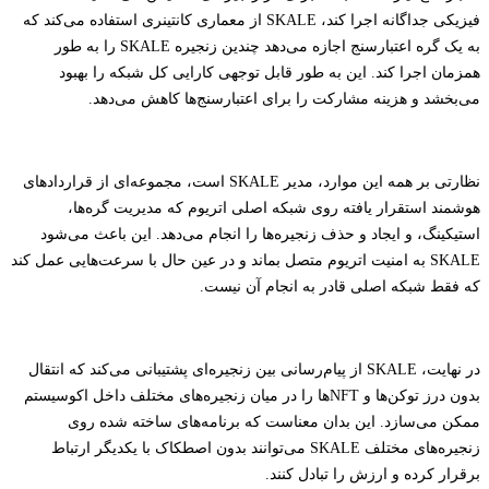
فیزیکی جداگانه اجرا کند، SKALE از معماری کانتینری استفاده می‌کند که
به یک گره اعتبارسنج اجازه می‌دهد چندین زنجیره SKALE را به طور
همزمان اجرا کند. این به طور قابل توجهی کارایی کل شبکه را بهبود
می‌بخشد و هزینه مشارکت را برای اعتبارسنج‌ها کاهش می‌دهد.
نظارتی بر همه این موارد، مدیر SKALE است، مجموعه‌ای از قراردادهای
هوشمند استقرار یافته روی شبکه اصلی اتریوم که مدیریت گره‌ها،
استیکینگ، و ایجاد و حذف زنجیره‌ها را انجام می‌دهد. این باعث می‌شود
SKALE به امنیت اتریوم متصل بماند و در عین حال با سرعت‌هایی عمل کند
که فقط شبکه اصلی قادر به انجام آن نیست.
در نهایت، SKALE از پیام‌رسانی بین زنجیره‌ای پشتیبانی می‌کند که انتقال
بدون درز توکن‌ها و NFTها را در میان زنجیره‌های مختلف داخل اکوسیستم
ممکن می‌سازد. این بدان معناست که برنامه‌های ساخته شده روی
زنجیره‌های مختلف SKALE می‌توانند بدون اصطکاک با یکدیگر ارتباط
برقرار کرده و ارزش را تبادل کنند.