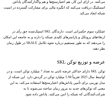
می‌کنند. در ازای این کار، هم اعتبارسنج‌ها و هم واگذارکنندگان پاداش
استیکینگ دریافت می‌کنند که انگیزه مالی برای مشارکت گسترده در امنیت
شبکه ایجاد می‌کند.
عملکرد سوم حکمرانی است. دارندگان SKL استیک‌شده حق رأی در
ارتقاءهای پروتکل و پارامترهای کلیدی شبکه را دارند و به جامعه این امکان
را می‌دهند که به طور مستقیم درباره نحوه تکامل SKALE در طول زمان
نظر دهند.
عرضه و توزیع توکن SKL
توکن SKL دارای حداکثر عرضه ثابتی به تعداد 7 میلیارد توکن است، و در
اواسط سال 2025 تقریباً 5.94 میلیارد توکن در گردش دارد. این شبکه از
مدل تورمی برای تأمین پاداش‌های اعتبارسنج‌ها استفاده می‌کند، به این
معنی که توکن‌های جدید به مرور زمان ساخته می‌شوند تا به
شرکت‌کنندگانی که شبکه را امن می‌کنند، پاداش داده شود.