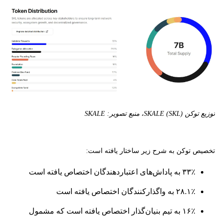
توزیع توکن SKALE (SKL)، منبع تصویر: SKALE
تخصیص توکن به شرح زیر ساختار یافته است:
۳۳٪ به پاداش‌های اعتباردهندگان اختصاص یافته است
۲۸.۱٪ به واگذارکنندگان اختصاص یافته است
۱۶٪ به تیم بنیان‌گذار اختصاص یافته است که مشمول