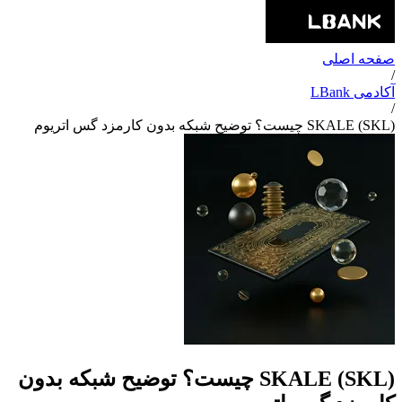
صفحه اصلی
/
آکادمی LBank
/
SKALE (SKL) چیست؟ توضیح شبکه بدون کارمزد گس اتریوم
SKALE (SKL) چیست؟ توضیح شبکه بدون