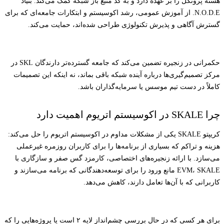
هسته پروتکل را بر عهده دارد و به کد منبع باز شبکه کمک می‌کند. بنیاد
N.O.D.E. از آموزش عمومی، رشد اکوسیستم و ابتکارات جامعه‌ای که برای
گسترش آگاهی و پذیرش تکنولوژی طراحی شده‌اند، حمایت می‌کند.
حکمرانی در زنجیره تضمین می‌کند که جامعه گسترده‌تر دارندگان SKL در
مرکز تصمیم‌گیری‌ها درباره آینده شبکه باقی بماند، نه اینکه این تصمیمات
کاملاً در دست تیم موسس یا سرمایه‌گذاران باشد.
چرا SKALE در اکوسیستم اتریوم اهمیت دارد
کریپتو SKALE یکی از مشکلات مداوم در اکوسیستم اتریوم را حل می‌کند:
هزینه و تراکم که بسیاری از برنامه‌ها را برای کاربران روزمره غیرعملی
می‌سازد. با ارائه زنجیره‌های اختصاصی، کارمزد گس صفر و سازگاری با
EVM، SKALE مانع ورود را برای توسعه‌دهندگانی که برنامه می‌سازند و
کاربرانی که با آن‌ها تعامل دارند، کاهش می‌دهد.
برای هر کسی که در حال بررسی چشم‌انداز لایه ۲ است یا پروژه‌هایی را که