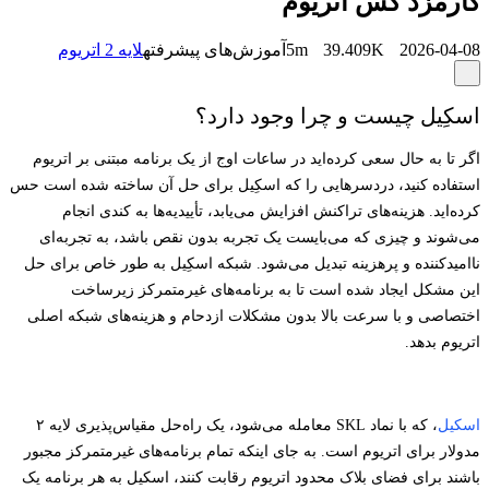
کارمزد گس اتریوم
2026-04-08
39.409K
5m
آموزش‌های پیشرفته
لایه 2 اتریوم
اسکِیل چیست و چرا وجود دارد؟
اگر تا به حال سعی کرده‌اید در ساعات اوج از یک برنامه مبتنی بر اتریوم
استفاده کنید، دردسرهایی را که اسکِیل برای حل آن ساخته شده است حس
کرده‌اید. هزینه‌های تراکنش افزایش می‌یابد، تأییدیه‌ها به کندی انجام
می‌شوند و چیزی که می‌بایست یک تجربه بدون نقص باشد، به تجربه‌ای
ناامیدکننده و پرهزینه تبدیل می‌شود. شبکه اسکِیل به طور خاص برای حل
این مشکل ایجاد شده است تا به برنامه‌های غیرمتمرکز زیرساخت
اختصاصی و با سرعت بالا بدون مشکلات ازدحام و هزینه‌های شبکه اصلی
اتریوم بدهد.
اسکیل
، که با نماد SKL معامله می‌شود، یک راه‌حل مقیاس‌پذیری لایه ۲
مدولار برای اتریوم است. به جای اینکه تمام برنامه‌های غیرمتمرکز مجبور
باشند برای فضای بلاک محدود اتریوم رقابت کنند، اسکیل به هر برنامه یک