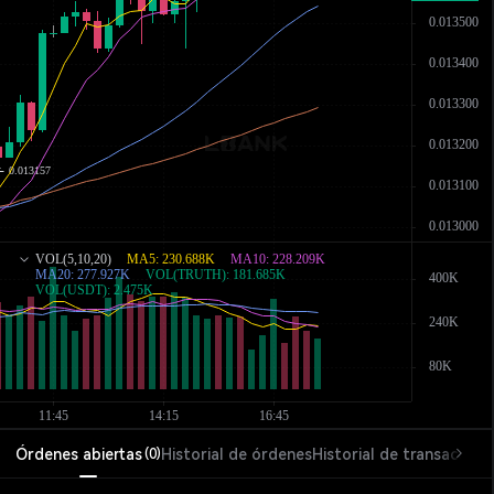
Órdenes abiertas
Historial de órdenes
Historial de transaccion
(
0
)