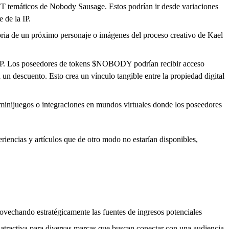
NFT temáticos de Nobody Sausage. Estos podrían ir desde variaciones
 de la IP.
ria de un próximo personaje o imágenes del proceso creativo de Kael
a IP. Los poseedores de tokens $NOBODY podrían recibir acceso
un descuento. Esto crea un vínculo tangible entre la propiedad digital
a, minijuegos o integraciones en mundos virtuales donde los poseedores
riencias y artículos que de otro modo no estarían disponibles,
vechando estratégicamente las fuentes de ingresos potenciales
 atractiva para diversas marcas que buscan conectar con una audiencia