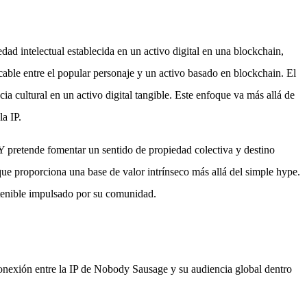
d intelectual establecida en un activo digital en una blockchain,
cable entre el popular personaje y un activo basado en blockchain. El
a cultural en un activo digital tangible. Este enfoque va más allá de
la IP.
Y pretende fomentar un sentido de propiedad colectiva y destino
que proporciona una base de valor intrínseco más allá del simple hype.
stenible impulsado por su comunidad.
conexión entre la IP de Nobody Sausage y su audiencia global dentro