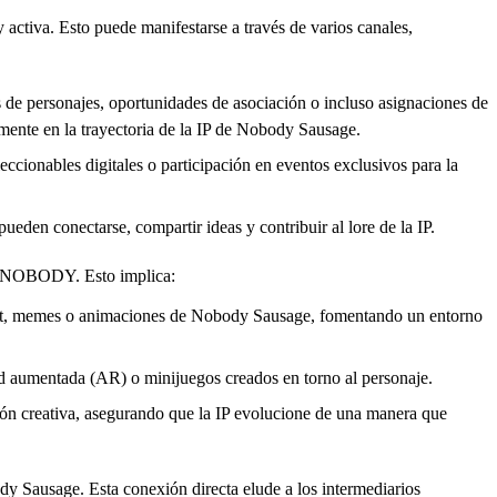
ctiva. Esto puede manifestarse a través de varios canales,
 de personajes, oportunidades de asociación o incluso asignaciones de
mente en la trayectoria de la IP de Nobody Sausage.
ccionables digitales o participación en eventos exclusivos para la
ueden conectarse, compartir ideas y contribuir al lore de la IP.
en $NOBODY. Esto implica:
art, memes o animaciones de Nobody Sausage, fomentando un entorno
idad aumentada (AR) o minijuegos creados en torno al personaje.
ión creativa, asegurando que la IP evolucione de una manera que
ody Sausage. Esta conexión directa elude a los intermediarios