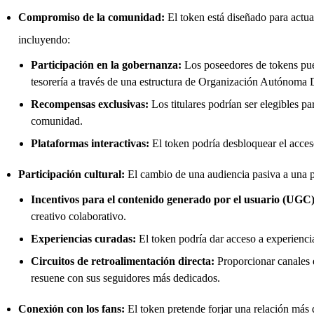
Compromiso de la comunidad:
El token está diseñado para actua
incluyendo:
Participación en la gobernanza:
Los poseedores de tokens pued
tesorería a través de una estructura de Organización Autónoma D
Recompensas exclusivas:
Los titulares podrían ser elegibles p
comunidad.
Plataformas interactivas:
El token podría desbloquear el acceso
Participación cultural:
El cambio de una audiencia pasiva a una p
Incentivos para el contenido generado por el usuario (UGC)
creativo colaborativo.
Experiencias curadas:
El token podría dar acceso a experiencia
Circuitos de retroalimentación directa:
Proporcionar canales e
resuene con sus seguidores más dedicados.
Conexión con los fans:
El token pretende forjar una relación más d