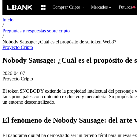
Comprar Cripto
Mercados
Futuros
Inicio
/
Preguntas y respuestas sobre cripto
/
Nobody Sausage: ¿Cuál es el propósito de su token Web3?
Proyecto Cripto
Nobody Sausage: ¿Cuál es el propósito de
2026-04-07
Proyecto Cripto
El token $NOBODY extiende la propiedad intelectual del personaje vi
fans principales con contenido exclusivo y mercadería. Su propósito es
un entorno descentralizado.
El fenómeno de Nobody Sausage: del arte v
El panorama digital ha demostrado ser un terreno fértil para nuevas 