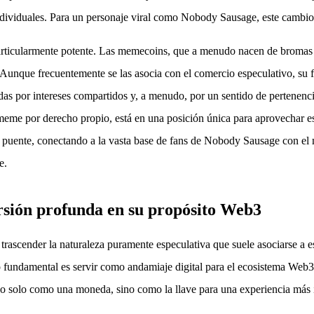
individuales. Para un personaje viral como Nobody Sausage, este cambi
particularmente potente. Las memecoins, que a menudo nacen de bromas
. Aunque frecuentemente se las asocia con el comercio especulativo, su
 por intereses compartidos y, a menudo, por un sentido de pertenencia
eme por derecho propio, está en una posición única para aprovechar es
 puente, conectando a la vasta base de fans de Nobody Sausage con el
e.
sión profunda en su propósito Web3
ender la naturaleza puramente especulativa que suele asociarse a esta
 fundamental es servir como andamiaje digital para el ecosistema Web3 
 solo como una moneda, sino como la llave para una experiencia más i