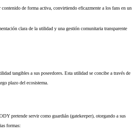
ontenido de forma activa, convirtiendo eficazmente a los fans en un
entación clara de la utilidad y una gestión comunitaria transparente
ad tangibles a sus poseedores. Esta utilidad se concibe a través de
argo plazo del ecosistema.
OBODY pretende servir como guardián (gatekeeper), otorgando a sus
ias formas: