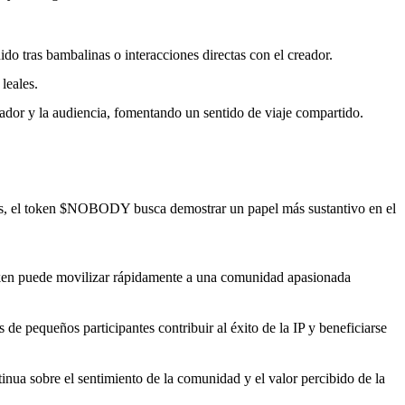
o tras bambalinas o interacciones directas con el creador.
leales.
ador y la audiencia, fomentando un sentido de viaje compartido.
les, el token $NOBODY busca demostrar un papel más sustantivo en el
oken puede movilizar rápidamente a una comunidad apasionada
e pequeños participantes contribuir al éxito de la IP y beneficiarse
nua sobre el sentimiento de la comunidad y el valor percibido de la