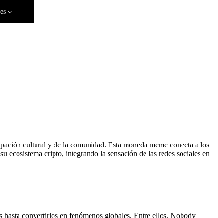
tes
ipación cultural y de la comunidad. Esta moneda meme conecta a los
su ecosistema cripto, integrando la sensación de las redes sociales en
s hasta convertirlos en fenómenos globales. Entre ellos, Nobody