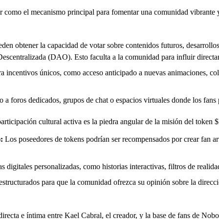
r como el mecanismo principal para fomentar una comunidad vibrante y a
en obtener la capacidad de votar sobre contenidos futuros, desarrollos
escentralizada (DAO). Esto faculta a la comunidad para influir directa
ara incentivos únicos, como acceso anticipado a nuevas animaciones, cole
 a foros dedicados, grupos de chat o espacios virtuales donde los fans p
articipación cultural activa es la piedra angular de la misión del tok
:
Los poseedores de tokens podrían ser recompensados por crear fan 
s digitales personalizadas, como historias interactivas, filtros de real
structurados para que la comunidad ofrezca su opinión sobre la direcc
irecta e íntima entre Kael Cabral, el creador, y la base de fans de Nob