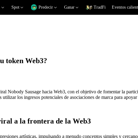
Spot
Predecir
Ganar
TradFi
Eventos calien
 su token Web3?
ral Nobody Sausage hacia Web3, con el objetivo de fomentar la partic
 utilizar los ingresos potenciales de asociaciones de marca para apoyar 
iral a la frontera de la Web3
expresiones artísticas, impulsando a menudo conceptos simples y cercano