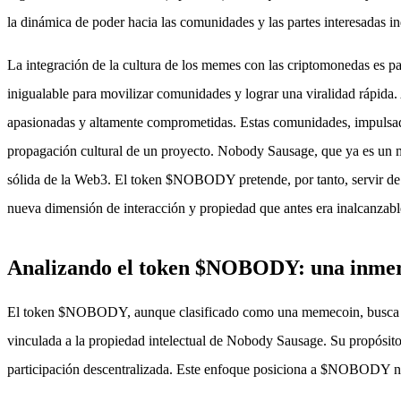
la dinámica de poder hacia las comunidades y las partes interesadas 
La integración de la cultura de los memes con las criptomonedas es 
inigualable para movilizar comunidades y lograr una viralidad rápida
apasionadas y altamente comprometidas. Estas comunidades, impulsadas
propagación cultural de un proyecto. Nobody Sausage, que ya es un m
sólida de la Web3. El token $NOBODY pretende, por tanto, servir de
nueva dimensión de interacción y propiedad que antes era inalcanzabl
Analizando el token $NOBODY: una inmer
El token $NOBODY, aunque clasificado como una memecoin, busca trasc
vinculada a la propiedad intelectual de Nobody Sausage. Su propósito
participación descentralizada. Este enfoque posiciona a $NOBODY no