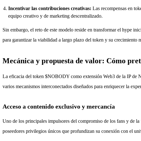
Incentivar las contribuciones creativas:
Las recompensas en token
equipo creativo y de marketing descentralizado.
Sin embargo, el reto de este modelo reside en transformar el hype inic
para garantizar la viabilidad a largo plazo del token y su crecimiento
Mecánica y propuesta de valor: Cómo p
La eficacia del token $NOBODY como extensión Web3 de la IP de Nobod
varios mecanismos interconectados diseñados para enriquecer la experie
Acceso a contenido exclusivo y mercancía
Uno de los principales impulsores del compromiso de los fans y de l
poseedores privilegios únicos que profundizan su conexión con el un