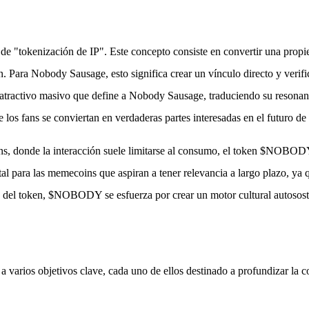
tokenización de IP". Este concepto consiste en convertir una propieda
 Para Nobody Sausage, esto significa crear un vínculo directo y verifi
l atractivo masivo que define a Nobody Sausage, traduciendo su resonanci
e los fans se conviertan en verdaderas partes interesadas en el futuro de 
ans, donde la interacción suele limitarse al consumo, el token $NOBOD
al para las memecoins que aspiran a tener relevancia a largo plazo, ya 
tema del token, $NOBODY se esfuerza por crear un motor cultural autoso
 varios objetivos clave, cada uno de ellos destinado a profundizar la 