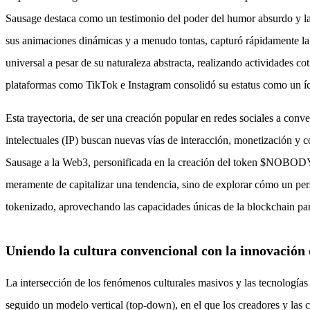
Sausage destaca como un testimonio del poder del humor absurdo y la vi
sus animaciones dinámicas y a menudo tontas, capturó rápidamente la i
universal a pesar de su naturaleza abstracta, realizando actividades 
plataformas como TikTok e Instagram consolidó su estatus como un íc
Esta trayectoria, de ser una creación popular en redes sociales a conv
intelectuales (IP) buscan nuevas vías de interacción, monetización y
Sausage a la Web3, personificada en la creación del token $NOBODY, s
meramente de capitalizar una tendencia, sino de explorar cómo un per
tokenizado, aprovechando las capacidades únicas de la blockchain para
Uniendo la cultura convencional con la innovación
La intersección de los fenómenos culturales masivos y las tecnologías
seguido un modelo vertical (top-down), en el que los creadores y las 