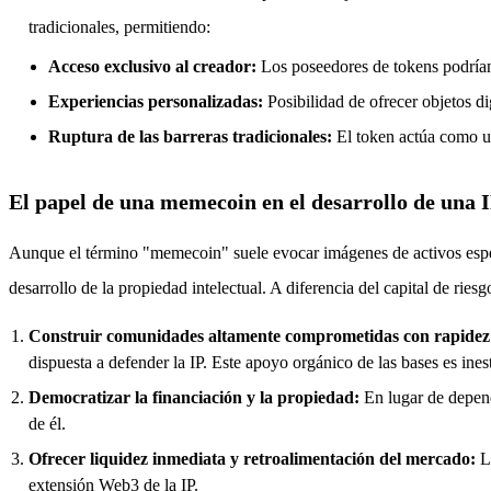
tradicionales, permitiendo:
Acceso exclusivo al creador:
Los poseedores de tokens podrían 
Experiencias personalizadas:
Posibilidad de ofrecer objetos di
Ruptura de las barreras tradicionales:
El token actúa como un
El papel de una memecoin en el desarrollo de una 
Aunque el término "memecoin" suele evocar imágenes de activos espe
desarrollo de la propiedad intelectual. A diferencia del capital de rie
Construir comunidades altamente comprometidas con rapidez
dispuesta a defender la IP. Este apoyo orgánico de las bases es ines
Democratizar la financiación y la propiedad:
En lugar de depend
de él.
Ofrecer liquidez inmediata y retroalimentación del mercado:
La
extensión Web3 de la IP.