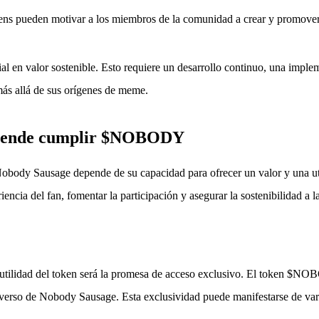
s pueden motivar a los miembros de la comunidad a crear y promover c
ial en valor sostenible. Esto requiere un desarrollo continuo, una implem
 más allá de sus orígenes de meme.
retende cumplir $NOBODY
y Sausage depende de su capacidad para ofrecer un valor y una utilid
ncia del fan, fomentar la participación y asegurar la sostenibilidad a l
a utilidad del token será la promesa de acceso exclusivo. El token $N
iverso de Nobody Sausage. Esta exclusividad puede manifestarse de var