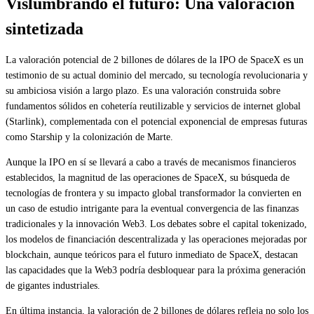
Vislumbrando el futuro: Una valoración
sintetizada
La valoración potencial de 2 billones de dólares de la IPO de SpaceX es un
testimonio de su actual dominio del mercado, su tecnología revolucionaria y
su ambiciosa visión a largo plazo. Es una valoración construida sobre
fundamentos sólidos en cohetería reutilizable y servicios de internet global
(Starlink), complementada con el potencial exponencial de empresas futuras
como Starship y la colonización de Marte.
Aunque la IPO en sí se llevará a cabo a través de mecanismos financieros
establecidos, la magnitud de las operaciones de SpaceX, su búsqueda de
tecnologías de frontera y su impacto global transformador la convierten en
un caso de estudio intrigante para la eventual convergencia de las finanzas
tradicionales y la innovación Web3. Los debates sobre el capital tokenizado,
los modelos de financiación descentralizada y las operaciones mejoradas por
blockchain, aunque teóricos para el futuro inmediato de SpaceX, destacan
las capacidades que la Web3 podría desbloquear para la próxima generación
de gigantes industriales.
En última instancia, la valoración de 2 billones de dólares refleja no solo los