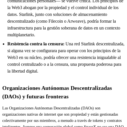
comunicaciones personales— se vuelve crítica. Los principios de
la Web3 abogan por la propiedad y el control individual de los
datos. Starlink, junto con soluciones de almacenamiento
descentralizado (como Filecoin o Arweave), podría formar la
infraestructura para la gestión soberana de datos en un contexto
multiplanetario.
Resistencia contra la censura:
Una red Starlink descentralizada,
si alguna vez se configurara para operar con los principios de la
Web3 en su núcleo, podría ofrecer una resistencia inigualable al
control centralizado o a la censura, una propuesta poderosa para
la libertad digital.
Organizaciones Autónomas Descentralizadas
(DAOs) y futuras fronteras
Las Organizaciones Autónomas Descentralizadas (DAOs) son
organizaciones nativas de internet que son propiedad y están gestionadas
colectivamente por sus miembros, a menudo a través de tokens y contratos
inteligentes. Aunque una corporación global como SpaceX no sea una DAO,