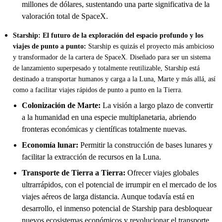
millones de dólares, sustentando una parte significativa de la
valoración total de SpaceX.
Starship: El futuro de la exploración del espacio profundo y los
viajes de punto a punto:
Starship es quizás el proyecto más ambicioso
y transformador de la cartera de SpaceX. Diseñado para ser un sistema
de lanzamiento superpesado y totalmente reutilizable, Starship está
destinado a transportar humanos y carga a la Luna, Marte y más allá, así
como a facilitar viajes rápidos de punto a punto en la Tierra.
Colonización de Marte:
La visión a largo plazo de convertir
a la humanidad en una especie multiplanetaria, abriendo
fronteras económicas y científicas totalmente nuevas.
Economía lunar:
Permitir la construcción de bases lunares y
facilitar la extracción de recursos en la Luna.
Transporte de Tierra a Tierra:
Ofrecer viajes globales
ultrarrápidos, con el potencial de irrumpir en el mercado de los
viajes aéreos de larga distancia. Aunque todavía está en
desarrollo, el inmenso potencial de Starship para desbloquear
nuevos ecosistemas económicos y revolucionar el transporte