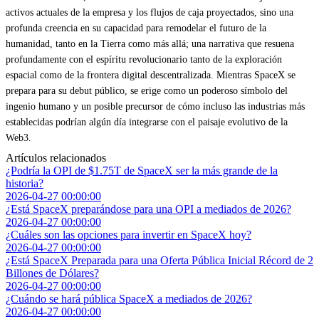
activos actuales de la empresa y los flujos de caja proyectados, sino una
profunda creencia en su capacidad para remodelar el futuro de la
humanidad, tanto en la Tierra como más allá; una narrativa que resuena
profundamente con el espíritu revolucionario tanto de la exploración
espacial como de la frontera digital descentralizada. Mientras SpaceX se
prepara para su debut público, se erige como un poderoso símbolo del
ingenio humano y un posible precursor de cómo incluso las industrias más
establecidas podrían algún día integrarse con el paisaje evolutivo de la
Web3.
Artículos relacionados
¿Podría la OPI de $1.75T de SpaceX ser la más grande de la
historia?
2026-04-27 00:00:00
¿Está SpaceX preparándose para una OPI a mediados de 2026?
2026-04-27 00:00:00
¿Cuáles son las opciones para invertir en SpaceX hoy?
2026-04-27 00:00:00
¿Está SpaceX Preparada para una Oferta Pública Inicial Récord de 2
Billones de Dólares?
2026-04-27 00:00:00
¿Cuándo se hará pública SpaceX a mediados de 2026?
2026-04-27 00:00:00