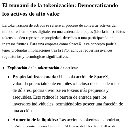
El tsunami de la tokenización: Democratizando
los activos de alto valor
La tokenización de activos se refiere al proceso de convertir activos del
mundo real en tokens digitales en una cadena de bloques (blockchain). Estos
tokens pueden representar propiedad, derechos o una participación en
ingresos futuros. Para una empresa como SpaceX, este concepto podría
tener profundas implicaciones tras la IPO, aunque requeriría avances
regulatorios y tecnológicos significativos.
Explicación de la tokenización de activos:
Propiedad fraccionada:
Una sola acción de SpaceX,
valorada potencialmente en miles o incluso decenas de miles
de dólares, podría dividirse en tokens más pequeños y
asequibles. Esto reduce la barrera de entrada para los
inversores individuales, permitiéndoles poseer una fracción de
una acción.
Aumento de la liquidez:
Las acciones tokenizadas podrían,
teóricamente, negociarse las 24 horas del día, los 7 días de la