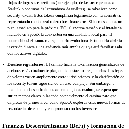
flujos de ingresos específicos (por ejemplo, de las suscripciones a
Starlink o contratos de lanzamiento de satélites), se tokenicen como
security tokens. Estos tokens cumplirían legalmente con la normativa,
representando capital real o derechos financieros. Si bien este no es un
plan inmediato para la próxima IPO, el enorme tamaño y el interés del
mercado en SpaceX la convierten en una candidata ideal para tal
innovación si el panorama regulatorio evoluciona. Esto podría abrir la
inversión directa a una audiencia más amplia que ya está familiarizada
con los activos digitales.
Desafíos regulatorios:
El camino hacia la tokenización generalizada de
acciones está actualmente plagado de obstáculos regulatorios. Las leyes
de valores varían ampliamente entre jurisdicciones, y la clasificación de
los security tokens sigue siendo un área compleja. Sin embargo, a
medida que el espacio de los activos digitales madure, se espera que
surjan marcos claros, allanando potencialmente el camino para que
empresas de primer nivel como SpaceX exploren estas nuevas formas de
recaudación de capital y compromiso con los inversores.
Finanzas Descentralizadas (DeFi) y formación de