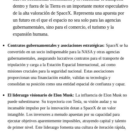
dentro y fuera de la Tierra es un importante motor especulativo
de la alta valoración de SpaceX. Representa una apuesta por
un futuro en el que el espacio no sea solo para las agencias
gubernamentales, sino para el comercio, el turismo y la
expansión humana.
Contratos gubernamentales y asociaciones estratégicas:
SpaceX se ha
convertido en un socio indispensable para la NASA y otras agencias
gubernamentales, asegurando lucrativos contratos para el transporte de
tripulación y carga a la Estación Espacial Internacional, así como
misiones cruciales para la seguridad nacional. Estas asociaciones
proporcionan una financiación estable, validan su tecnología y
consolidan su posición como una entidad espacial de confianza y capaz.
El liderazgo visionario de Elon Musk:
La influencia de Elon Musk no
puede subestimarse. Su trayectoria con Tesla, su visión audaz y su
incansable impulso por la innovación dotan a SpaceX de un valor
intangible. Los inversores a menudo apuestan por su capacidad para
ejecutar objetivos aparentemente imposibles, atrayendo capital y talento
de primer nivel. Este liderazgo fomenta una cultura de iteración rápida,