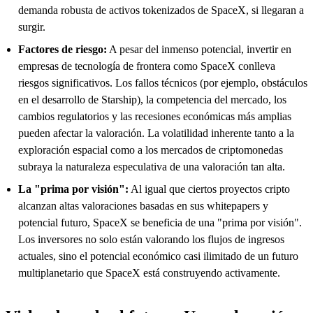
demanda robusta de activos tokenizados de SpaceX, si llegaran a
surgir.
Factores de riesgo:
A pesar del inmenso potencial, invertir en
empresas de tecnología de frontera como SpaceX conlleva
riesgos significativos. Los fallos técnicos (por ejemplo, obstáculos
en el desarrollo de Starship), la competencia del mercado, los
cambios regulatorios y las recesiones económicas más amplias
pueden afectar la valoración. La volatilidad inherente tanto a la
exploración espacial como a los mercados de criptomonedas
subraya la naturaleza especulativa de una valoración tan alta.
La "prima por visión":
Al igual que ciertos proyectos cripto
alcanzan altas valoraciones basadas en sus whitepapers y
potencial futuro, SpaceX se beneficia de una "prima por visión".
Los inversores no solo están valorando los flujos de ingresos
actuales, sino el potencial económico casi ilimitado de un futuro
multiplanetario que SpaceX está construyendo activamente.