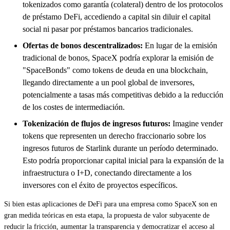
tokenizados como garantía (colateral) dentro de los protocolos
de préstamo DeFi, accediendo a capital sin diluir el capital
social ni pasar por préstamos bancarios tradicionales.
Ofertas de bonos descentralizados:
En lugar de la emisión
tradicional de bonos, SpaceX podría explorar la emisión de
"SpaceBonds" como tokens de deuda en una blockchain,
llegando directamente a un pool global de inversores,
potencialmente a tasas más competitivas debido a la reducción
de los costes de intermediación.
Tokenización de flujos de ingresos futuros:
Imagine vender
tokens que representen un derecho fraccionario sobre los
ingresos futuros de Starlink durante un período determinado.
Esto podría proporcionar capital inicial para la expansión de la
infraestructura o I+D, conectando directamente a los
inversores con el éxito de proyectos específicos.
Si bien estas aplicaciones de DeFi para una empresa como SpaceX son en
gran medida teóricas en esta etapa, la propuesta de valor subyacente de
reducir la fricción, aumentar la transparencia y democratizar el acceso al