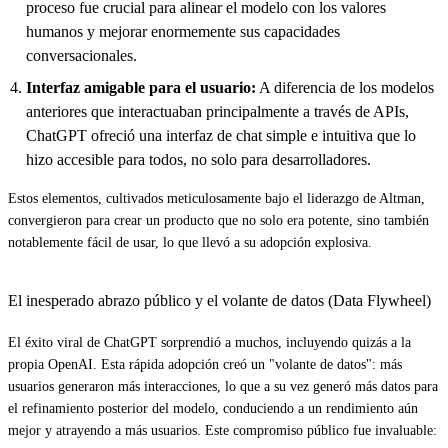
proceso fue crucial para alinear el modelo con los valores
humanos y mejorar enormemente sus capacidades
conversacionales.
Interfaz amigable para el usuario:
A diferencia de los modelos
anteriores que interactuaban principalmente a través de APIs,
ChatGPT ofreció una interfaz de chat simple e intuitiva que lo
hizo accesible para todos, no solo para desarrolladores.
Estos elementos, cultivados meticulosamente bajo el liderazgo de Altman,
convergieron para crear un producto que no solo era potente, sino también
notablemente fácil de usar, lo que llevó a su adopción explosiva.
El inesperado abrazo público y el volante de datos (Data Flywheel)
El éxito viral de ChatGPT sorprendió a muchos, incluyendo quizás a la
propia OpenAI. Esta rápida adopción creó un "volante de datos": más
usuarios generaron más interacciones, lo que a su vez generó más datos para
el refinamiento posterior del modelo, conduciendo a un rendimiento aún
mejor y atrayendo a más usuarios. Este compromiso público fue invaluable: