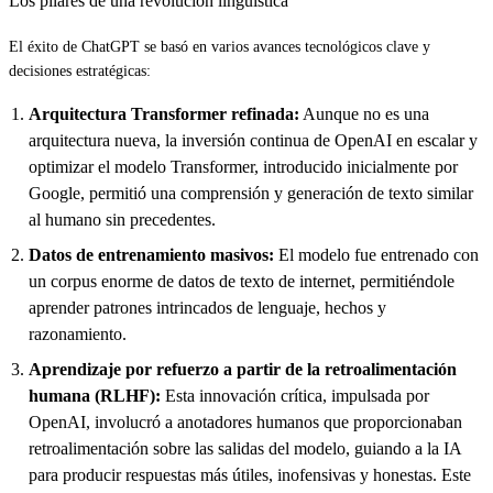
Los pilares de una revolución lingüística
El éxito de ChatGPT se basó en varios avances tecnológicos clave y
decisiones estratégicas:
Arquitectura Transformer refinada:
Aunque no es una
arquitectura nueva, la inversión continua de OpenAI en escalar y
optimizar el modelo Transformer, introducido inicialmente por
Google, permitió una comprensión y generación de texto similar
al humano sin precedentes.
Datos de entrenamiento masivos:
El modelo fue entrenado con
un corpus enorme de datos de texto de internet, permitiéndole
aprender patrones intrincados de lenguaje, hechos y
razonamiento.
Aprendizaje por refuerzo a partir de la retroalimentación
humana (RLHF):
Esta innovación crítica, impulsada por
OpenAI, involucró a anotadores humanos que proporcionaban
retroalimentación sobre las salidas del modelo, guiando a la IA
para producir respuestas más útiles, inofensivas y honestas. Este