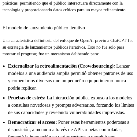
prácticas, permitiendo que el público interactuara directamente con la
tecnología y proporcionando datos críticos para un mayor refinamiento.
El modelo de lanzamiento público iterativo
Una característica definitoria del enfoque de OpenAI previo a ChatGPT fue
su estrategia de lanzamientos públicos iterativos. Esto no fue solo para
mostrar el progreso; fue un mecanismo deliberado para:
Externalizar la retroalimentación (Crowdsourcing):
Lanzar
modelos a una audiencia amplia permitió obtener patrones de uso
y comentarios diversos que un pequeño equipo interno nunca
podría replicar.
Pruebas de estrés:
La interacción pública expuso a los modelos
a consultas novedosas y prompts adversarios, forzando los límites
de sus capacidades y revelando vulnerabilidades imprevistas.
Democratizar el acceso:
Poner estas herramientas poderosas a
disposición, a menudo a través de APIs o betas controladas,
fomentó la innovación en varios sectores y permitió que