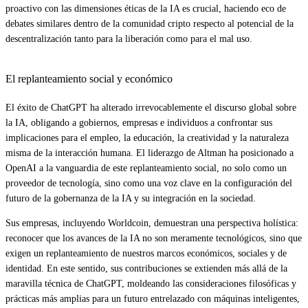
proactivo con las dimensiones éticas de la IA es crucial, haciendo eco de
debates similares dentro de la comunidad cripto respecto al potencial de la
descentralización tanto para la liberación como para el mal uso.
El replanteamiento social y económico
El éxito de ChatGPT ha alterado irrevocablemente el discurso global sobre
la IA, obligando a gobiernos, empresas e individuos a confrontar sus
implicaciones para el empleo, la educación, la creatividad y la naturaleza
misma de la interacción humana. El liderazgo de Altman ha posicionado a
OpenAI a la vanguardia de este replanteamiento social, no solo como un
proveedor de tecnología, sino como una voz clave en la configuración del
futuro de la gobernanza de la IA y su integración en la sociedad.
Sus empresas, incluyendo Worldcoin, demuestran una perspectiva holística:
reconocer que los avances de la IA no son meramente tecnológicos, sino que
exigen un replanteamiento de nuestros marcos económicos, sociales y de
identidad. En este sentido, sus contribuciones se extienden más allá de la
maravilla técnica de ChatGPT, moldeando las consideraciones filosóficas y
prácticas más amplias para un futuro entrelazado con máquinas inteligentes,