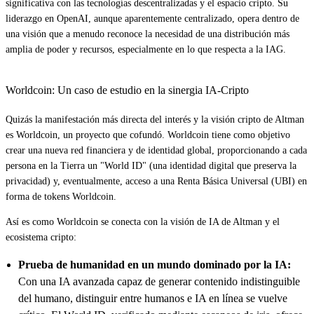
significativa con las tecnologías descentralizadas y el espacio cripto. Su
liderazgo en OpenAI, aunque aparentemente centralizado, opera dentro de
una visión que a menudo reconoce la necesidad de una distribución más
amplia de poder y recursos, especialmente en lo que respecta a la IAG.
Worldcoin: Un caso de estudio en la sinergia IA-Cripto
Quizás la manifestación más directa del interés y la visión cripto de Altman
es Worldcoin, un proyecto que cofundó. Worldcoin tiene como objetivo
crear una nueva red financiera y de identidad global, proporcionando a cada
persona en la Tierra un "World ID" (una identidad digital que preserva la
privacidad) y, eventualmente, acceso a una Renta Básica Universal (UBI) en
forma de tokens Worldcoin.
Así es como Worldcoin se conecta con la visión de IA de Altman y el
ecosistema cripto:
Prueba de humanidad en un mundo dominado por la IA:
Con una IA avanzada capaz de generar contenido indistinguible
del humano, distinguir entre humanos e IA en línea se vuelve