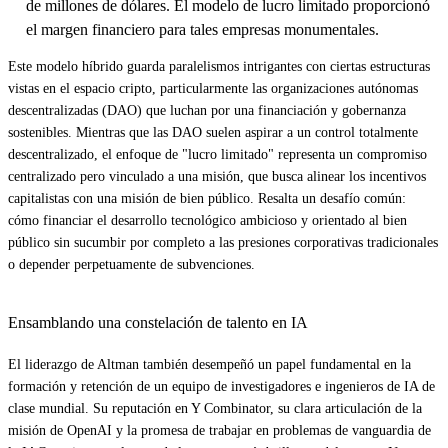
de millones de dólares. El modelo de lucro limitado proporcionó
el margen financiero para tales empresas monumentales.
Este modelo híbrido guarda paralelismos intrigantes con ciertas estructuras
vistas en el espacio cripto, particularmente las organizaciones autónomas
descentralizadas (DAO) que luchan por una financiación y gobernanza
sostenibles. Mientras que las DAO suelen aspirar a un control totalmente
descentralizado, el enfoque de "lucro limitado" representa un compromiso
centralizado pero vinculado a una misión, que busca alinear los incentivos
capitalistas con una misión de bien público. Resalta un desafío común:
cómo financiar el desarrollo tecnológico ambicioso y orientado al bien
público sin sucumbir por completo a las presiones corporativas tradicionales
o depender perpetuamente de subvenciones.
Ensamblando una constelación de talento en IA
El liderazgo de Altman también desempeñó un papel fundamental en la
formación y retención de un equipo de investigadores e ingenieros de IA de
clase mundial. Su reputación en Y Combinator, su clara articulación de la
misión de OpenAI y la promesa de trabajar en problemas de vanguardia de