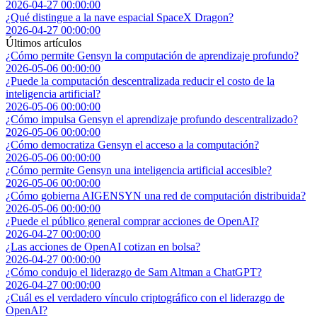
2026-04-27 00:00:00
¿Qué distingue a la nave espacial SpaceX Dragon?
2026-04-27 00:00:00
Últimos artículos
¿Cómo permite Gensyn la computación de aprendizaje profundo?
2026-05-06 00:00:00
¿Puede la computación descentralizada reducir el costo de la
inteligencia artificial?
2026-05-06 00:00:00
¿Cómo impulsa Gensyn el aprendizaje profundo descentralizado?
2026-05-06 00:00:00
¿Cómo democratiza Gensyn el acceso a la computación?
2026-05-06 00:00:00
¿Cómo permite Gensyn una inteligencia artificial accesible?
2026-05-06 00:00:00
¿Cómo gobierna AIGENSYN una red de computación distribuida?
2026-05-06 00:00:00
¿Puede el público general comprar acciones de OpenAI?
2026-04-27 00:00:00
¿Las acciones de OpenAI cotizan en bolsa?
2026-04-27 00:00:00
¿Cómo condujo el liderazgo de Sam Altman a ChatGPT?
2026-04-27 00:00:00
¿Cuál es el verdadero vínculo criptográfico con el liderazgo de
OpenAI?