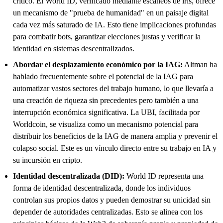
crítico. El World ID, verificado mediante escaneos de iris, ofrece
un mecanismo de "prueba de humanidad" en un paisaje digital
cada vez más saturado de IA. Esto tiene implicaciones profundas
para combatir bots, garantizar elecciones justas y verificar la
identidad en sistemas descentralizados.
Abordar el desplazamiento económico por la IAG:
Altman ha
hablado frecuentemente sobre el potencial de la IAG para
automatizar vastos sectores del trabajo humano, lo que llevaría a
una creación de riqueza sin precedentes pero también a una
interrupción económica significativa. La UBI, facilitada por
Worldcoin, se visualiza como un mecanismo potencial para
distribuir los beneficios de la IAG de manera amplia y prevenir el
colapso social. Este es un vínculo directo entre su trabajo en IA y
su incursión en cripto.
Identidad descentralizada (DID):
World ID representa una
forma de identidad descentralizada, donde los individuos
controlan sus propios datos y pueden demostrar su unicidad sin
depender de autoridades centralizadas. Esto se alinea con los