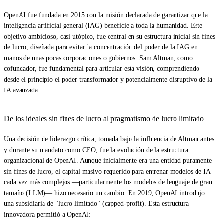
OpenAI fue fundada en 2015 con la misión declarada de garantizar que la
inteligencia artificial general (IAG) beneficie a toda la humanidad. Este
objetivo ambicioso, casi utópico, fue central en su estructura inicial sin fines
de lucro, diseñada para evitar la concentración del poder de la IAG en
manos de unas pocas corporaciones o gobiernos. Sam Altman, como
cofundador, fue fundamental para articular esta visión, comprendiendo
desde el principio el poder transformador y potencialmente disruptivo de la
IA avanzada.
De los ideales sin fines de lucro al pragmatismo de lucro limitado
Una decisión de liderazgo crítica, tomada bajo la influencia de Altman antes
y durante su mandato como CEO, fue la evolución de la estructura
organizacional de OpenAI. Aunque inicialmente era una entidad puramente
sin fines de lucro, el capital masivo requerido para entrenar modelos de IA
cada vez más complejos —particularmente los modelos de lenguaje de gran
tamaño (LLM)— hizo necesario un cambio. En 2019, OpenAI introdujo
una subsidiaria de "lucro limitado" (capped-profit). Esta estructura
innovadora permitió a OpenAI: