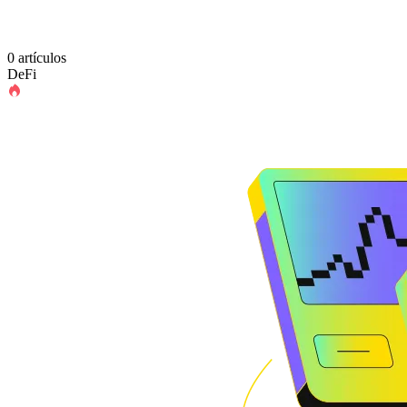
0 artículos
DeFi