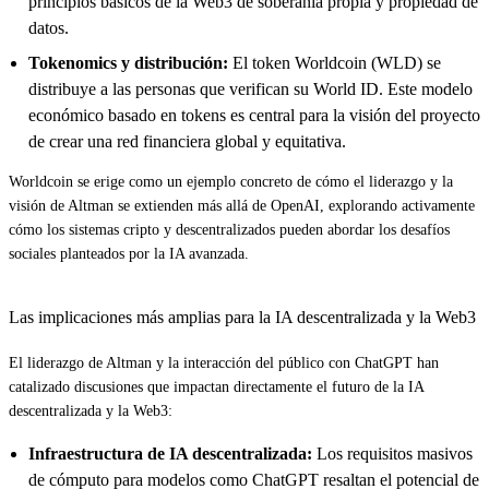
principios básicos de la Web3 de soberanía propia y propiedad de
datos.
Tokenomics y distribución:
El token Worldcoin (WLD) se
distribuye a las personas que verifican su World ID. Este modelo
económico basado en tokens es central para la visión del proyecto
de crear una red financiera global y equitativa.
Worldcoin se erige como un ejemplo concreto de cómo el liderazgo y la
visión de Altman se extienden más allá de OpenAI, explorando activamente
cómo los sistemas cripto y descentralizados pueden abordar los desafíos
sociales planteados por la IA avanzada.
Las implicaciones más amplias para la IA descentralizada y la Web3
El liderazgo de Altman y la interacción del público con ChatGPT han
catalizado discusiones que impactan directamente el futuro de la IA
descentralizada y la Web3:
Infraestructura de IA descentralizada:
Los requisitos masivos
de cómputo para modelos como ChatGPT resaltan el potencial de