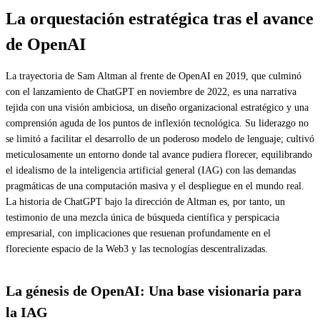
La orquestación estratégica tras el avance
de OpenAI
La trayectoria de Sam Altman al frente de OpenAI en 2019, que culminó
con el lanzamiento de ChatGPT en noviembre de 2022, es una narrativa
tejida con una visión ambiciosa, un diseño organizacional estratégico y una
comprensión aguda de los puntos de inflexión tecnológica. Su liderazgo no
se limitó a facilitar el desarrollo de un poderoso modelo de lenguaje; cultivó
meticulosamente un entorno donde tal avance pudiera florecer, equilibrando
el idealismo de la inteligencia artificial general (IAG) con las demandas
pragmáticas de una computación masiva y el despliegue en el mundo real.
La historia de ChatGPT bajo la dirección de Altman es, por tanto, un
testimonio de una mezcla única de búsqueda científica y perspicacia
empresarial, con implicaciones que resuenan profundamente en el
floreciente espacio de la Web3 y las tecnologías descentralizadas.
La génesis de OpenAI: Una base visionaria para
la IAG