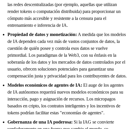
las redes descentralizadas (por ejemplo, aquellas que utilizan
render tokens o computación distribuida) para proporcionar un
cómputo más accesible y resistente a la censura para el
entrenamiento e inferencia de IA.
Propiedad de datos y monetización:
A medida que los modelos
de IA dependen cada vez más de vastos conjuntos de datos, la
cuestión de quién posee y controla esos datos se vuelve
primordial. Los paradigmas de la Web3, con su énfasis en la
soberanía de los datos y los mercados de datos controlados por el
usuario, ofrecen soluciones potenciales para garantizar una
compensación justa y privacidad para los contribuyentes de datos.
Modelos económicos de agentes de IA:
El auge de los agentes
de IA autónomos requerirá nuevos modelos económicos para su
interacción, pago y asignación de recursos. Los micropagos
basados en cripto, los contratos inteligentes y los incentivos de
tokens podrían facilitar estas "economías de agentes".
Gobernanza de una IA poderosa:
Si la IAG se convierte
verdaderamente en una fuerza que cambie el mundo, su