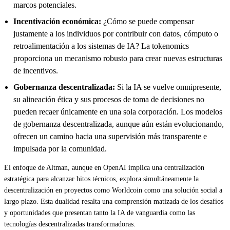
marcos potenciales.
Incentivación económica:
¿Cómo se puede compensar
justamente a los individuos por contribuir con datos, cómputo o
retroalimentación a los sistemas de IA? La tokenomics
proporciona un mecanismo robusto para crear nuevas estructuras
de incentivos.
Gobernanza descentralizada:
Si la IA se vuelve omnipresente,
su alineación ética y sus procesos de toma de decisiones no
pueden recaer únicamente en una sola corporación. Los modelos
de gobernanza descentralizada, aunque aún están evolucionando,
ofrecen un camino hacia una supervisión más transparente e
impulsada por la comunidad.
El enfoque de Altman, aunque en OpenAI implica una centralización
estratégica para alcanzar hitos técnicos, explora simultáneamente la
descentralización en proyectos como Worldcoin como una solución social a
largo plazo. Esta dualidad resalta una comprensión matizada de los desafíos
y oportunidades que presentan tanto la IA de vanguardia como las
tecnologías descentralizadas transformadoras.