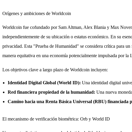
Orígenes y ambiciones de Worldcoin
Worldcoin fue cofundado por Sam Altman, Alex Blania y Max Novendster
independientemente de su ubicación o estatus económico. En su esenci
privacidad. Esta "Prueba de Humanidad" se considera crítica para un f
manera equitativa en una economía potencialmente impulsada por la 
Los objetivos clave a largo plazo de Worldcoin incluyen:
Identidad Digital Global (World ID):
Una identidad digital unive
Red financiera propiedad de la humanidad:
Una nueva moneda g
Camino hacia una Renta Básica Universal (RBU) financiada p
El mecanismo de verificación biométrica: Orb y World ID