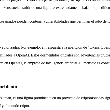
os tokens suelen sufrir de una liquidez extremadamente baja, lo que dificu
rogramados pueden contener vulnerabilidades que permitan el robo de fo
autorizadas. Por ejemplo, en respuesta a la aparición de "tokens Ope
filiados a OpenAI. Estos desmentidos oficiales son advertencias cruciale
ecta en OpenAI, la empresa de inteligencia artificial. El mensaje es con
orldcoin
Altman, es una figura prominente en un proyecto de criptomonedas si
I y el mundo cripto.