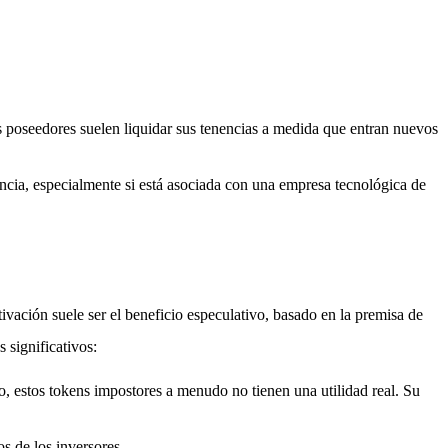
s poseedores suelen liquidar sus tenencias a medida que entran nuevos
cia, especialmente si está asociada con una empresa tecnológica de
tivación suele ser el beneficio especulativo, basado en la premisa de
 significativos:
o, estos tokens impostores a menudo no tienen una utilidad real. Su
s de los inversores.