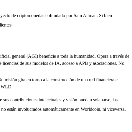
l proyecto de criptomonedas cofundado por Sam Altman. Si bien
ientes.
tificial general (AGI) beneficie a toda la humanidad. Opera a través de
e licencias de sus modelos de IA, acceso a APIs y asociaciones. No
u misión gira en torno a la construcción de una red financiera e
en WLD.
 sus contribuciones intelectuales y visión puedan solaparse, las
no están involucrados automáticamente en Worldcoin, ni viceversa.