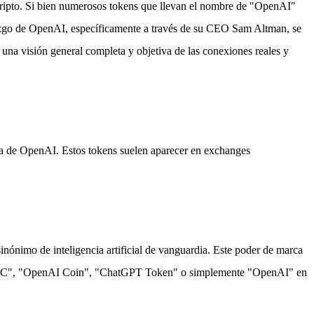
 cripto. Si bien numerosos tokens que llevan el nombre de "OpenAI"
iderazgo de OpenAI, específicamente a través de su CEO Sam Altman, se
una visión general completa y objetiva de las conexiones reales y
ca de OpenAI. Estos tokens suelen aparecer en exchanges
ónimo de inteligencia artificial de vanguardia. Este poder de marca
nAI ERC", "OpenAI Coin", "ChatGPT Token" o simplemente "OpenAI" en