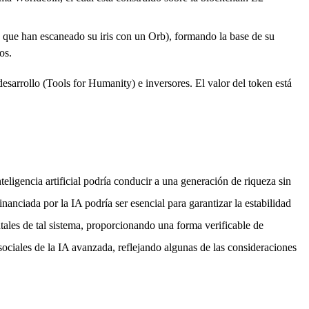
s que han escaneado su iris con un Orb), formando la base de su
os.
esarrollo (Tools for Humanity) e inversores. El valor del token está
ligencia artificial podría conducir a una generación de riqueza sin
nciada por la IA podría ser esencial para garantizar la estabilidad
les de tal sistema, proporcionando una forma verificable de
sociales de la IA avanzada, reflejando algunas de las consideraciones