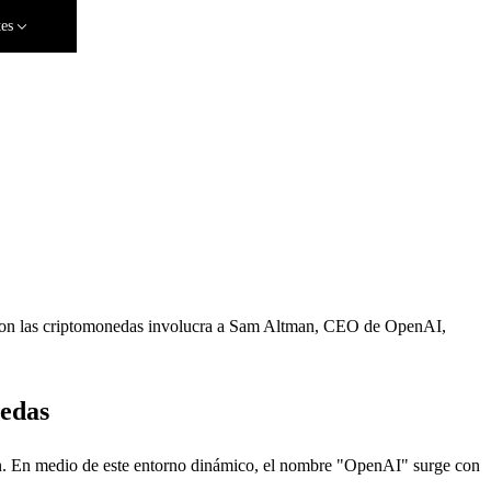
tes
o con las criptomonedas involucra a Sam Altman, CEO de OpenAI,
nedas
ción. En medio de este entorno dinámico, el nombre "OpenAI" surge con