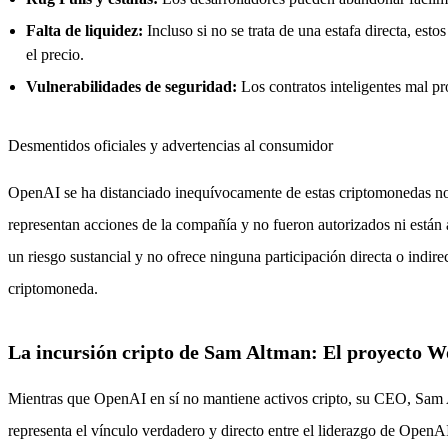
Falta de liquidez:
Incluso si no se trata de una estafa directa, est
el precio.
Vulnerabilidades de seguridad:
Los contratos inteligentes mal p
Desmentidos oficiales y advertencias al consumidor
OpenAI se ha distanciado inequívocamente de estas criptomonedas no 
representan acciones de la compañía y no fueron autorizados ni están a
un riesgo sustancial y no ofrece ninguna participación directa o indir
criptomoneda.
La incursión cripto de Sam Altman: El proyecto W
Mientras que OpenAI en sí no mantiene activos cripto, su CEO, Sam 
representa el vínculo verdadero y directo entre el liderazgo de OpenA