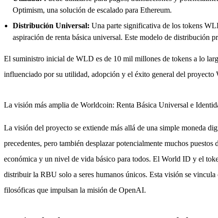
Optimism, una solución de escalado para Ethereum.
Distribución Universal:
Una parte significativa de los tokens WLD
aspiración de renta básica universal. Este modelo de distribución 
El suministro inicial de WLD es de 10 mil millones de tokens a lo larg
influenciado por su utilidad, adopción y el éxito general del proyecto
La visión más amplia de Worldcoin: Renta Básica Universal e Identid
La visión del proyecto se extiende más allá de una simple moneda digi
precedentes, pero también desplazar potencialmente muchos puestos de 
económica y un nivel de vida básico para todos. El World ID y el to
distribuir la RBU solo a seres humanos únicos. Esta visión se vincula
filosóficas que impulsan la misión de OpenAI.