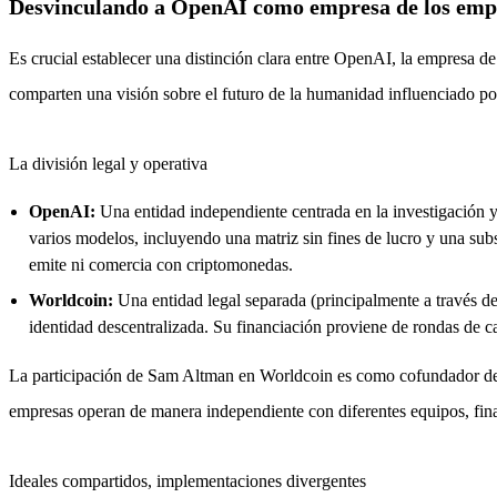
Desvinculando a OpenAI como empresa de los empr
Es crucial establecer una distinción clara entre OpenAI, la empresa d
comparten una visión sobre el futuro de la humanidad influenciado por
La división legal y operativa
OpenAI:
Una entidad independiente centrada en la investigación y 
varios modelos, incluyendo una matriz sin fines de lucro y una su
emite ni comercia con criptomonedas.
Worldcoin:
Una entidad legal separada (principalmente a través de
identidad descentralizada. Su financiación proviene de rondas de ca
La participación de Sam Altman en Worldcoin es como cofundador 
empresas operan de manera independiente con diferentes equipos, fi
Ideales compartidos, implementaciones divergentes