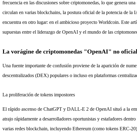
frecuencia en las discusiones sobre criptomonedas, lo que genera una
circulan en varias blockchains, la postura oficial de la potencia de l
encuentra en otro lugar: en el ambicioso proyecto Worldcoin. Este art
supuestas entre el liderazgo de OpenAI y el mundo de las criptomone
La vorágine de criptomonedas "OpenAI" no oficia
Una fuente importante de confusión proviene de la aparición de nume
descentralizados (DEX) populares o incluso en plataformas centralizad
La proliferación de tokens impostores
El rápido ascenso de ChatGPT y DALL-E 2 de OpenAI situó a la empres
atrajo rápidamente a desarrolladores oportunistas y estafadores d
varias redes blockchain, incluyendo Ethereum (como tokens ERC-20)