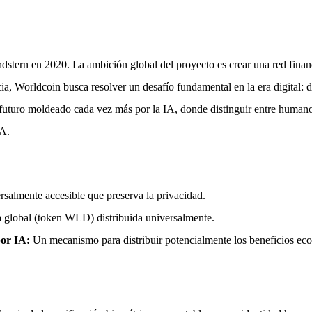
n en 2020. La ambición global del proyecto es crear una red financier
a, Worldcoin busca resolver un desafío fundamental en la era digital: 
uturo moldeado cada vez más por la IA, donde distinguir entre humanos y
IA.
rsalmente accesible que preserva la privacidad.
lobal (token WLD) distribuida universalmente.
or IA:
Un mecanismo para distribuir potencialmente los beneficios ec