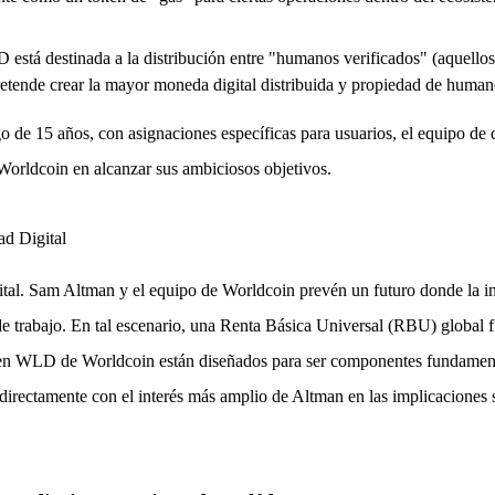
 está destinada a la distribución entre "humanos verificados" (aquello
pretende crear la mayor moneda digital distribuida y propiedad de human
o de 15 años, con asignaciones específicas para usuarios, el equipo de d
 Worldcoin en alcanzar sus ambiciosos objetivos.
ad Digital
tal. Sam Altman y el equipo de Worldcoin prevén un futuro donde la inte
trabajo. En tal escenario, una Renta Básica Universal (RBU) global fina
ken WLD de Worldcoin están diseñados para ser componentes fundamenta
 directamente con el interés más amplio de Altman en las implicaciones 