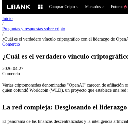
Comprar Cripto
Mercados
Futuros
Inicio
/
Preguntas y respuestas sobre cripto
/
¿Cuál es el verdadero vínculo criptográfico con el liderazgo de Open
Comercio
¿Cuál es el verdadero vínculo criptográfic
2026-04-27
Comercio
Varias criptomonedas denominadas "OpenAI" carecen de afiliación of
quien cofundó Worldcoin (WLD), un proyecto que establece una red mu
La red compleja: Desglosando el liderazgo
El panorama de las finanzas descentralizadas y la inteligencia artif