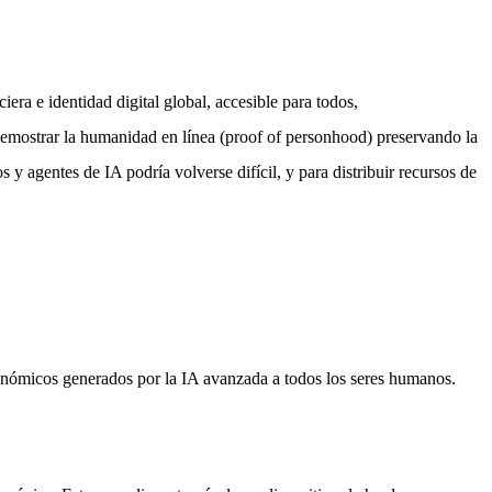
a e identidad digital global, accesible para todos,
demostrar la humanidad en línea (proof of personhood) preservando la
 agentes de IA podría volverse difícil, y para distribuir recursos de
onómicos generados por la IA avanzada a todos los seres humanos.