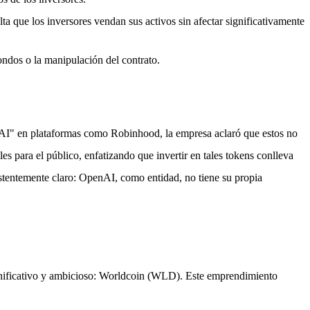
lta que los inversores vendan sus activos sin afectar significativamente
ndos o la manipulación del contrato.
nAI" en plataformas como Robinhood, la empresa aclaró que estos no
s para el público, enfatizando que invertir en tales tokens conlleva
sistentemente claro: OpenAI, como entidad, no tiene su propia
gnificativo y ambicioso: Worldcoin (WLD). Este emprendimiento