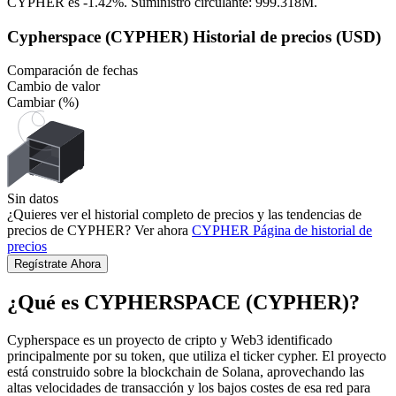
CYPHER es
-1.42%
.
Suministro circulante: 999.318M.
Cypherspace (CYPHER) Historial de precios (USD)
Comparación de fechas
Cambio de valor
Cambiar (%)
Sin datos
¿Quieres ver el historial completo de precios y las tendencias de
precios de CYPHER? Ver ahora
CYPHER
Página de historial de
precios
Regístrate Ahora
¿Qué es CYPHERSPACE (CYPHER)?
Cypherspace es un proyecto de cripto y Web3 identificado
principalmente por su token, que utiliza el ticker cypher. El proyecto
está construido sobre la blockchain de Solana, aprovechando las
altas velocidades de transacción y los bajos costes de esa red para