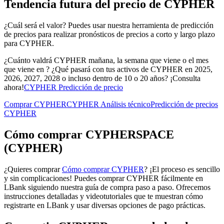
Tendencia futura del precio de CYPHER
¿Cuál será el valor? Puedes usar nuestra herramienta de predicción
de precios para realizar pronósticos de precios a corto y largo plazo
para CYPHER.
¿Cuánto valdrá CYPHER mañana, la semana que viene o el mes
que viene en ? ¿Qué pasará con tus activos de CYPHER en 2025,
2026, 2027, 2028 o incluso dentro de 10 o 20 años? ¡Consulta
ahora!
CYPHER Predicción de precio
Comprar CYPHER
CYPHER Análisis técnico
Predicción de precios
CYPHER
Cómo comprar CYPHERSPACE
(CYPHER)
¿Quieres comprar
Cómo comprar CYPHER
? ¡El proceso es sencillo
y sin complicaciones! Puedes comprar CYPHER fácilmente en
LBank siguiendo nuestra guía de compra paso a paso. Ofrecemos
instrucciones detalladas y videotutoriales que te muestran cómo
registrarte en LBank y usar diversas opciones de pago prácticas.