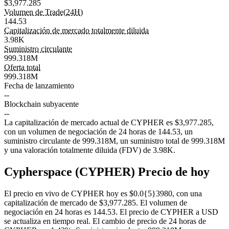
$3,977.285
Volumen de Trade(24H)
144.53
Capitalización de mercado totalmente diluida
3.98K
Suministro circulante
999.318M
Oferta total
999.318M
Fecha de lanzamiento
--
Blockchain subyacente
--
La capitalización de mercado actual de CYPHER es $3,977.285,
con un volumen de negociación de 24 horas de 144.53, un
suministro circulante de 999.318M, un suministro total de 999.318M
y una valoración totalmente diluida (FDV) de 3.98K.
Cypherspace (CYPHER) Precio de hoy
El precio en vivo de CYPHER hoy es $0.0{5}3980, con una
capitalización de mercado de $3,977.285. El volumen de
negociación en 24 horas es 144.53. El precio de CYPHER a USD
se actualiza en tiempo real.
El cambio de precio de 24 horas de