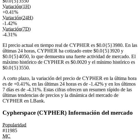
$0.0{5}3550
Variación(1H)
+0.41%
Variación(24H)
-1.42%
Variación(7D)
-4.31%
El precio actual en tiempo real de CYPHER es $0.0{5}3980. En las
últimas 24 horas, CYPHER ha cotizado entre $0.0{5}3920 y
$0.0{5}4050, lo que demuestra una fuerte actividad de mercado. El
máximo histórico de CYPHER es $0.0020 y el mínimo histórico es
$0.0{5}3550.
A corto plazo, la variación del precio de CYPHER en la última hora
es de
+0.41%
, en las últimas 24 horas es de
-1.42%
y en los últimos
7 días es de
-4.31%
. Estas cifras ofrecen un resumen rápido de las
últimas tendencias de precios y la dinámica del mercado de
CYPHER en LBank.
Cypherspace (CYPHER) Información del mercado
Popularidad
#11985
MC