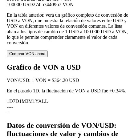
100000 USD
274.57440967 VON
En la tabla anterior, verá un gráfico completo de conversión de
USD a VON, que muestra la relación de valores entre USD y
VON en diferentes valores de conversión comunes. La lista
abarca los tipos de cambio de 1 USD a 100 000 USD a VON,
lo que le permite comprender claramente el valor de cada
conversión.
Comprar VON ahora
Gráfico de VON a USD
VON
/
USD
:
1 VON = $364.20 USD
En el pasado 1D, la fluctuación de VON a USD fue
+0.34%
.
1D
7D
1M
3M
1Y
ALL
--
--
--
Datos de conversión de VON/USD:
fluctuaciones de valor y cambios de