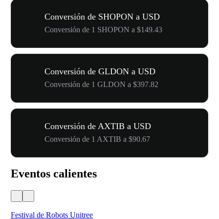
Conversión de SHOPON a USD
Conversión de 1 SHOPON a $149.43
Conversión de GLDON a USD
Conversión de 1 GLDON a $397.82
Conversión de AXTIB a USD
Conversión de 1 AXTIB a $90.67
Eventos calientes
Festival de Robots Unitree
50