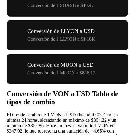
Conversión de 1 SOXSB a $40.97
Conversión de LLYON a USD
Conversión de 1 LLYON a $1.18K
Conversión de MUON a USD
Conversión de 1 MUON a $886.17
Conversión de VON a USD Tabla de
tipos de cambio
El tipo de cambio de 1 VON a USD fluctuó
-0.03%
en las
últimas 24 horas, alcanzando un máximo de $364.22 y un
mínimo de $362.86. Hace un mes, el valor de 1 VON era
$347.92, lo que representa una variación de
+4.65%
con