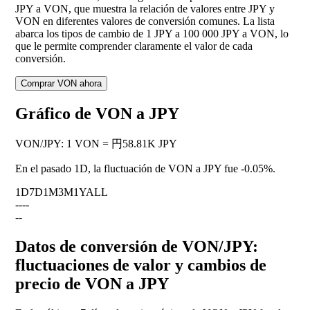
JPY a VON, que muestra la relación de valores entre JPY y
VON en diferentes valores de conversión comunes. La lista
abarca los tipos de cambio de 1 JPY a 100 000 JPY a VON, lo
que le permite comprender claramente el valor de cada
conversión.
Comprar VON ahora
Gráfico de VON a JPY
VON
/
JPY
:
1 VON = 円58.81K JPY
En el pasado 1D, la fluctuación de VON a JPY fue
-0.05%
.
1D
7D
1M
3M
1Y
ALL
--
--
--
Datos de conversión de VON/JPY:
fluctuaciones de valor y cambios de
precio de VON a JPY