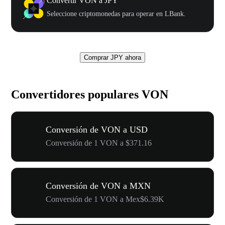
Convertir VON a JPY
Seleccione criptomonedas para operar en LBank.
Comprar JPY ahora
Convertidores populares VON
Conversión de VON a USD
Conversión de 1 VON a $371.16
Conversión de VON a MXN
Conversión de 1 VON a Mex$6.39K