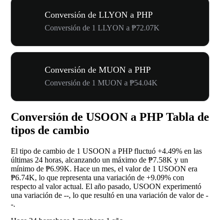
Conversión de LLYON a PHP
Conversión de 1 LLYON a ₱72.07K
Conversión de MUON a PHP
Conversión de 1 MUON a ₱54.04K
Conversión de USOON a PHP Tabla de
tipos de cambio
El tipo de cambio de 1 USOON a PHP fluctuó
+4.49%
en las
últimas 24 horas, alcanzando un máximo de ₱7.58K y un
mínimo de ₱6.99K. Hace un mes, el valor de 1 USOON era
₱6.74K, lo que representa una variación de
+9.09%
con
respecto al valor actual. El año pasado, USOON experimentó
una variación de
--
, lo que resultó en una variación de valor de
-
-
.