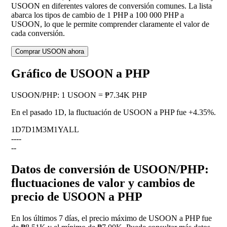
USOON en diferentes valores de conversión comunes. La lista
abarca los tipos de cambio de 1 PHP a 100 000 PHP a
USOON, lo que le permite comprender claramente el valor de
cada conversión.
Comprar USOON ahora
Gráfico de USOON a PHP
USOON
/
PHP
:
1 USOON = ₱7.34K PHP
En el pasado 1D, la fluctuación de USOON a PHP fue
+4.35%
.
1D
7D
1M
3M
1Y
ALL
--
--
--
Datos de conversión de USOON/PHP:
fluctuaciones de valor y cambios de
precio de USOON a PHP
En los últimos 7 días, el precio máximo de USOON a PHP fue