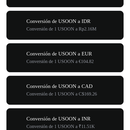
Conversión de USOON a IDR
Conversión de 1 USOON a Rp2.16M
Conversión de USOON a EUR
Conversión de 1 USOON a €104.82
Conversión de USOON a CAD
Conversión de 1 USOON a C$169.26
Conversión de USOON a INR
Conversión de 1 USOON a ₹11.51K