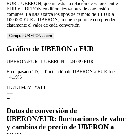
EUR a UBERON, que muestra la relación de valores entre
EUR y UBERON en diferentes valores de conversión
comunes. La lista abarca los tipos de cambio de 1 EUR a
100 000 EUR a UBERON, lo que le permite comprender
claramente el valor de cada conversión.
Comprar UBERON ahora
Gráfico de UBERON a EUR
UBERON
/
EUR
:
1 UBERON = €60.99 EUR
En el pasado 1D, la fluctuación de UBERON a EUR fue
+4.19%
.
1D
7D
1M
3M
1Y
ALL
--
--
--
Datos de conversión de
UBERON/EUR: fluctuaciones de valor
y cambios de precio de UBERON a