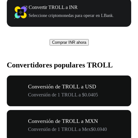
Convertir TROLL a INR
Seleccione criptomonedas para operar en LBank.
Comprar INR ahora
Convertidores populares TROLL
Conversión de TROLL a USD
Conversión de 1 TROLL a $0.0405
Conversión de TROLL a MXN
Conversión de 1 TROLL a Mex$0.6940