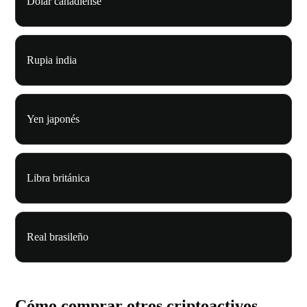
Dólar canadiense
Rupia india
Yen japonés
Libra británica
Real brasileño
Cómo comprar otros criptoactivos