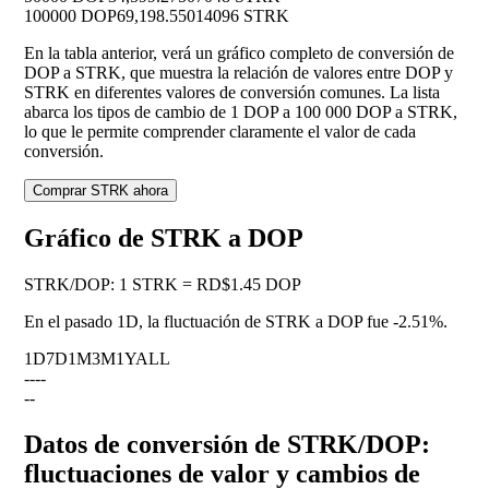
100000 DOP
69,198.55014096 STRK
En la tabla anterior, verá un gráfico completo de conversión de
DOP a STRK, que muestra la relación de valores entre DOP y
STRK en diferentes valores de conversión comunes. La lista
abarca los tipos de cambio de 1 DOP a 100 000 DOP a STRK,
lo que le permite comprender claramente el valor de cada
conversión.
Comprar STRK ahora
Gráfico de STRK a DOP
STRK
/
DOP
:
1 STRK = RD$1.45 DOP
En el pasado 1D, la fluctuación de STRK a DOP fue
-2.51%
.
1D
7D
1M
3M
1Y
ALL
--
--
--
Datos de conversión de STRK/DOP:
fluctuaciones de valor y cambios de