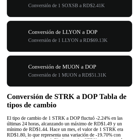
Conversión de 1 SOXSB a RD$2.41K
Conversión de LLYON a DOP
Conversión de 1 LLYON a RD$69.13K
Conversión de MUON a DOP
Conversión de 1 MUON a RD$51.31K
Conversión de STRK a DOP Tabla de
tipos de cambio
El tipo de cambio de 1 STRK a DOP fluctuó
-2.24%
en las
últimas 24 horas, alcanzando un máximo de RD$1.49 y un
mínimo de RD$1.44. Hace un mes, el valor de 1 STRK era
RD$1.80, lo que representa una variación de
-19.70%
con