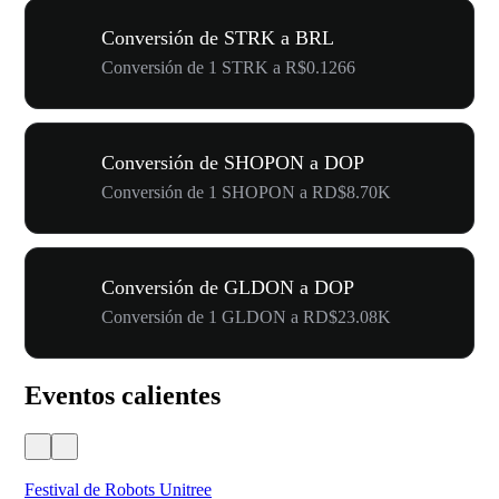
Conversión de STRK a BRL
Conversión de 1 STRK a R$0.1266
Conversión de SHOPON a DOP
Conversión de 1 SHOPON a RD$8.70K
Conversión de GLDON a DOP
Conversión de 1 GLDON a RD$23.08K
Eventos calientes
Festival de Robots Unitree
50