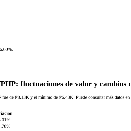
6.00%
.
PHP: fluctuaciones de valor y cambio
fue de ₱8.13K y el mínimo de ₱6.43K. Puede consultar más datos en 
iación
6.01%
2.78%