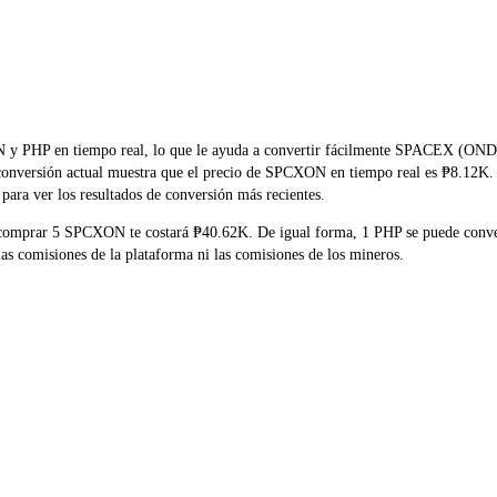
XON y PHP en tiempo real, lo que le ayuda a convertir fácilmente SPACE
la conversión actual muestra que el precio de SPCXON en tiempo real es ₱8.12K.
para ver los resultados de conversión más recientes.
e comprar 5 SPCXON te costará ₱40.62K. De igual forma, 1 PHP se puede conv
 comisiones de la plataforma ni las comisiones de los mineros.