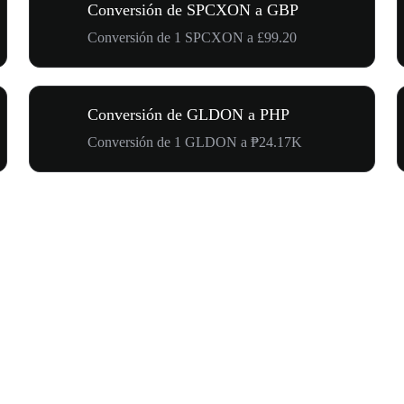
Conversión de SPCXON a GBP
Conversión de 1 SPCXON a £99.20
Conversión de GLDON a PHP
Conversión de 1 GLDON a ₱24.17K