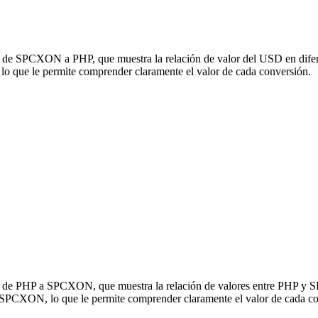
ón de SPCXON a PHP, que muestra la relación de valor del USD en difer
que le permite comprender claramente el valor de cada conversión.
sión de PHP a SPCXON, que muestra la relación de valores entre PHP y
 SPCXON, lo que le permite comprender claramente el valor de cada co