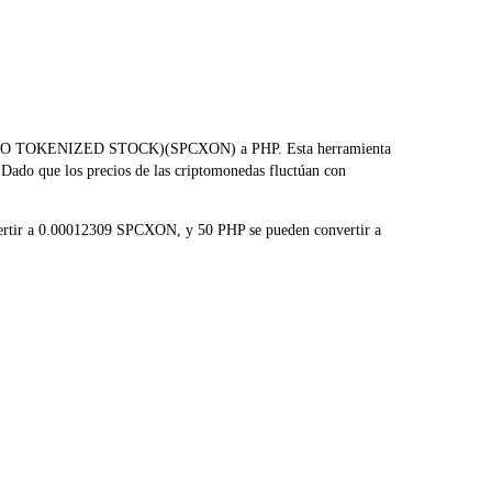
X (ONDO TOKENIZED STOCK)(SPCXON) a PHP. Esta herramienta
 Dado que los precios de las criptomonedas fluctúan con
ertir a 0.00012309 SPCXON, y 50 PHP se pueden convertir a