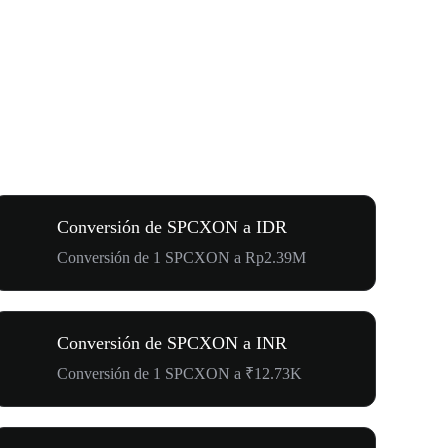
Conversión de SPCXON a IDR
Conversión de 1 SPCXON a Rp2.39M
Conversión de SPCXON a INR
Conversión de 1 SPCXON a ₹12.73K