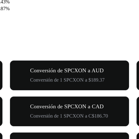
0.43%
6.87%
Conversión de SPCXON a AUD
Conversión de 1 SPCXON a $189.37
Conversión de SPCXON a CAD
Conversión de 1 SPCXON a C$186.70