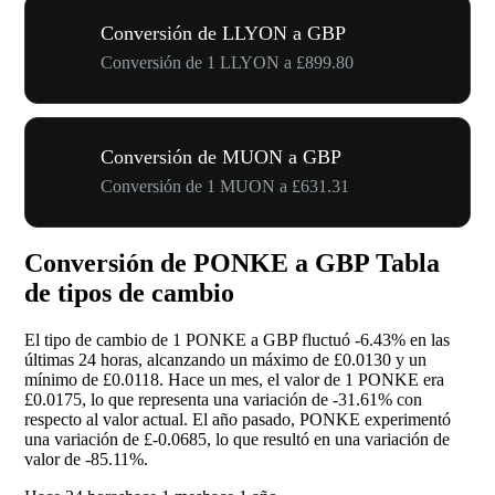
Conversión de LLYON a GBP
Conversión de 1 LLYON a £899.80
Conversión de MUON a GBP
Conversión de 1 MUON a £631.31
Conversión de PONKE a GBP Tabla
de tipos de cambio
El tipo de cambio de 1 PONKE a GBP fluctuó
-6.43%
en las
últimas 24 horas, alcanzando un máximo de £0.0130 y un
mínimo de £0.0118. Hace un mes, el valor de 1 PONKE era
£0.0175, lo que representa una variación de
-31.61%
con
respecto al valor actual. El año pasado, PONKE experimentó
una variación de £-0.0685, lo que resultó en una variación de
valor de
-85.11%
.