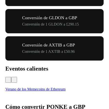
Conversión de GLDON a GBP
Conversión de 1 GLDON a £290.15
Conversión de AXTIB a GBP
Conversión de 1 AXTIB a £50.96
Eventos calientes
Verano de los Memecoins de Ethereum
Ca
Cómo convertir PONKE a GBP