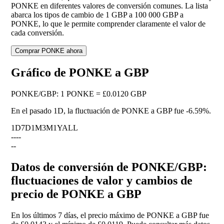
PONKE en diferentes valores de conversión comunes. La lista
abarca los tipos de cambio de 1 GBP a 100 000 GBP a
PONKE, lo que le permite comprender claramente el valor de
cada conversión.
Comprar PONKE ahora
Gráfico de PONKE a GBP
PONKE
/
GBP
:
1 PONKE = £0.0120 GBP
En el pasado 1D, la fluctuación de PONKE a GBP fue
-6.59%
.
1D
7D
1M
3M
1Y
ALL
--
--
--
Datos de conversión de PONKE/GBP:
fluctuaciones de valor y cambios de
precio de PONKE a GBP
En los últimos 7 días, el precio máximo de PONKE a GBP fue