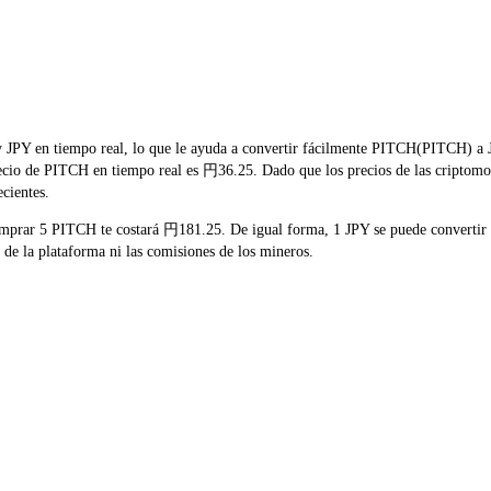
PY en tiempo real, lo que le ayuda a convertir fácilmente PITCH(PITCH) a JPY
precio de PITCH en tiempo real es 円36.25. Dado que los precios de las criptomo
ecientes.
comprar 5 PITCH te costará 円181.25. De igual forma, 1 JPY se puede converti
de la plataforma ni las comisiones de los mineros.