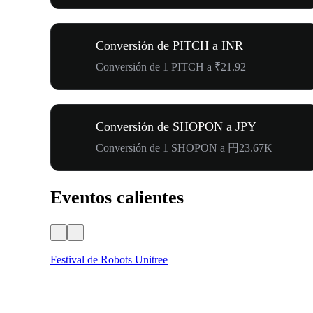
Conversión de PITCH a INR
Conversión de 1 PITCH a ₹21.92
Conversión de SHOPON a JPY
Conversión de 1 SHOPON a 円23.67K
Eventos calientes
Festival de Robots Unitree