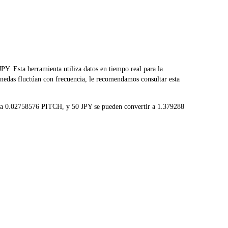
. Esta herramienta utiliza datos en tiempo real para la
nedas fluctúan con frecuencia, le recomendamos consultar esta
r a 0.02758576 PITCH, y 50 JPY se pueden convertir a 1.379288