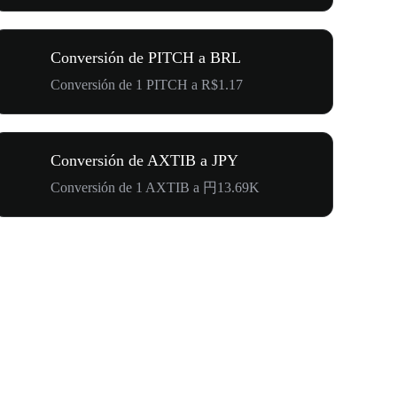
Conversión de PITCH a BRL
Conversión de 1 PITCH a R$1.17
Conversión de AXTIB a JPY
Conversión de 1 AXTIB a 円13.69K
500.000 U