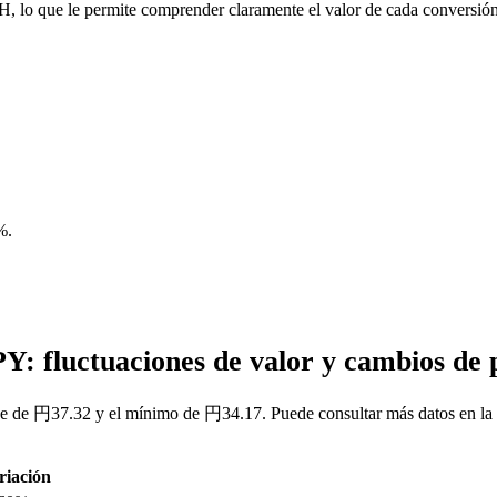
, lo que le permite comprender claramente el valor de cada conversión
%
.
Y: fluctuaciones de valor y cambios de
ue de 円37.32 y el mínimo de 円34.17. Puede consultar más datos en la 
riación