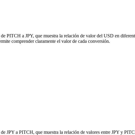
n de PITCH a JPY, que muestra la relación de valor del USD en diferent
mite comprender claramente el valor de cada conversión.
ón de JPY a PITCH, que muestra la relación de valores entre JPY y PITC