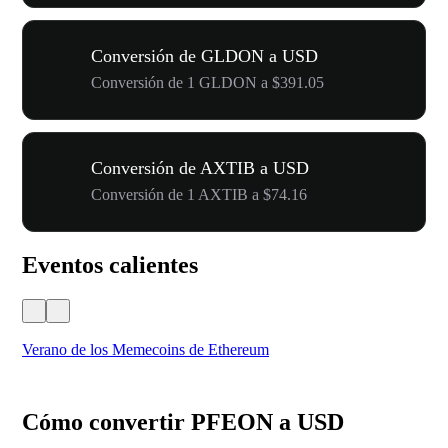
Conversión de GLDON a USD
Conversión de 1 GLDON a $391.05
Conversión de AXTIB a USD
Conversión de 1 AXTIB a $74.16
Eventos calientes
Verano de los Memecoins de Ethereum
Ca
Cómo convertir PFEON a USD