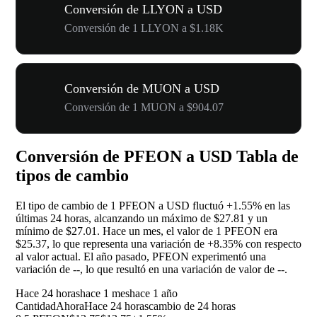
Conversión de LLYON a USD
Conversión de 1 LLYON a $1.18K
Conversión de MUON a USD
Conversión de 1 MUON a $904.07
Conversión de PFEON a USD Tabla de
tipos de cambio
El tipo de cambio de 1 PFEON a USD fluctuó
+1.55%
en las
últimas 24 horas, alcanzando un máximo de $27.81 y un
mínimo de $27.01. Hace un mes, el valor de 1 PFEON era
$25.37, lo que representa una variación de
+8.35%
con respecto
al valor actual. El año pasado, PFEON experimentó una
variación de
--
, lo que resultó en una variación de valor de
--
.
Hace 24 horas
hace 1 mes
hace 1 año
Cantidad
Ahora
Hace 24 horas
cambio de 24 horas