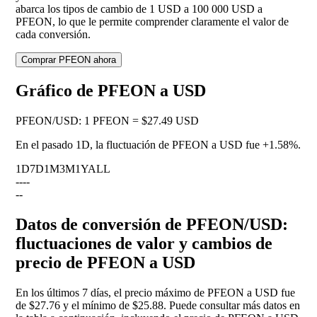
abarca los tipos de cambio de 1 USD a 100 000 USD a
PFEON, lo que le permite comprender claramente el valor de
cada conversión.
Comprar PFEON ahora
Gráfico de PFEON a USD
PFEON
/
USD
:
1 PFEON = $27.49 USD
En el pasado 1D, la fluctuación de PFEON a USD fue
+1.58%
.
1D
7D
1M
3M
1Y
ALL
--
--
--
Datos de conversión de PFEON/USD:
fluctuaciones de valor y cambios de
precio de PFEON a USD
En los últimos 7 días, el precio máximo de PFEON a USD fue
de $27.76 y el mínimo de $25.88. Puede consultar más datos en