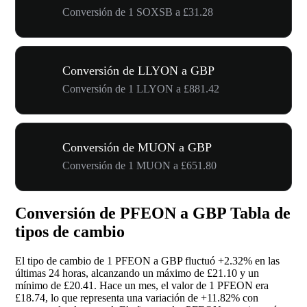
Conversión de 1 SOXSB a £31.28
Conversión de LLYON a GBP
Conversión de 1 LLYON a £881.42
Conversión de MUON a GBP
Conversión de 1 MUON a £651.80
Conversión de PFEON a GBP Tabla de
tipos de cambio
El tipo de cambio de 1 PFEON a GBP fluctuó
+2.32%
en las
últimas 24 horas, alcanzando un máximo de £21.10 y un
mínimo de £20.41. Hace un mes, el valor de 1 PFEON era
£18.74, lo que representa una variación de
+11.82%
con