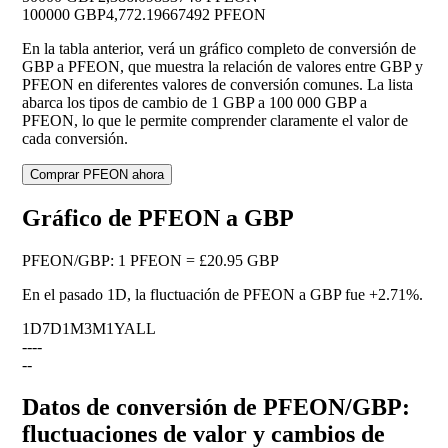
100000 GBP
4,772.19667492 PFEON
En la tabla anterior, verá un gráfico completo de conversión de
GBP a PFEON, que muestra la relación de valores entre GBP y
PFEON en diferentes valores de conversión comunes. La lista
abarca los tipos de cambio de 1 GBP a 100 000 GBP a
PFEON, lo que le permite comprender claramente el valor de
cada conversión.
Comprar PFEON ahora
Gráfico de PFEON a GBP
PFEON
/
GBP
:
1 PFEON = £20.95 GBP
En el pasado 1D, la fluctuación de PFEON a GBP fue
+2.71%
.
1D
7D
1M
3M
1Y
ALL
--
--
--
Datos de conversión de PFEON/GBP:
fluctuaciones de valor y cambios de