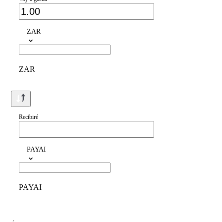
ZAR
ZAR
Recibiré
PAYAI
PAYAI