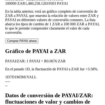
100000 ZAR
1,480,258.12619503 PAYAI
En la tabla anterior, verá un gráfico completo de conversión de
ZAR a PAYAI, que muestra la relación de valores entre ZAR y
PAYAI en diferentes valores de conversión comunes. La lista
abarca los tipos de cambio de 1 ZAR a 100 000 ZAR a PAYAI,
lo que le permite comprender claramente el valor de cada
conversión.
Comprar PAYAI ahora
Gráfico de PAYAI a ZAR
PAYAI
/
ZAR
:
1 PAYAI = R0.0676 ZAR
En el pasado 1D, la fluctuación de PAYAI a ZAR fue
+3.58%
.
1D
7D
1M
3M
1Y
ALL
--
--
--
Datos de conversión de PAYAI/ZAR:
fluctuaciones de valor y cambios de