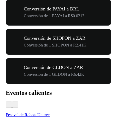
Conversión de PAYAI a BRL
Conversión de 1 PAYAI a R$0.0213
Conversión de SHOPON a ZAR
Conversión de 1 SHOPON a R2.41K
Conversión de GLDON a ZAR
Conversión de 1 GLDON a R6.42K
Eventos calientes
Festival de Robots Unitree
50