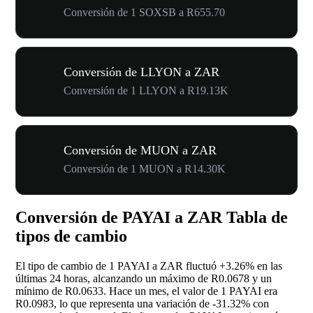
Conversión de 1 SOXSB a R655.70
Conversión de LLYON a ZAR
Conversión de 1 LLYON a R19.13K
Conversión de MUON a ZAR
Conversión de 1 MUON a R14.30K
Conversión de PAYAI a ZAR Tabla de
tipos de cambio
El tipo de cambio de 1 PAYAI a ZAR fluctuó
+3.26%
en las
últimas 24 horas, alcanzando un máximo de R0.0678 y un
mínimo de R0.0633. Hace un mes, el valor de 1 PAYAI era
R0.0983, lo que representa una variación de
-31.32%
con