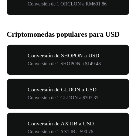
Conversión de 1 ORCLON a RM601.86
Criptomonedas populares para USD
Conversión de SHOPON a USD
Conversión de 1 SHOPON a $149.48
Conversión de GLDON a USD
Conversión de 1 GLDON a $397.35
Conversión de AXTIB a USD
Conversión de 1 AXTIB a $90.76