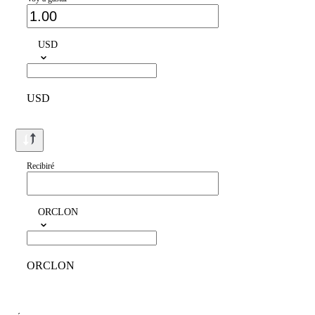
USD
USD
Recibiré
ORCLON
ORCLON