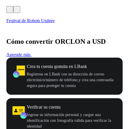
Festival de Robots Unitree
50
Cómo convertir ORCLON a USD
Aprende más
Crea tu cuenta gratuita en LBank
Regístrese en LBank con su dirección de correo
electrónico/número de teléfono,y crea una contraseña
segura para proteger tu cuenta
Verificar su cuenta
Ingrese su información personal y cargue una
identificación con fotografía válida para verificar la
identidad