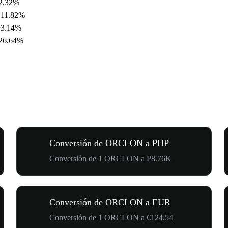
2.32%
+11.82%
+3.14%
26.64%
Conversión de ORCLON a PHP
Conversión de 1 ORCLON a ₱8.76K
Conversión de ORCLON a EUR
Conversión de 1 ORCLON a €124.54