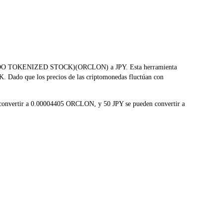
E (ONDO TOKENIZED STOCK)(ORCLON) a JPY. Esta herramienta
K. Dado que los precios de las criptomonedas fluctúan con
convertir a 0.00004405 ORCLON, y 50 JPY se pueden convertir a