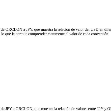
ón de ORCLON a JPY, que muestra la relación de valor del USD en difer
que le permite comprender claramente el valor de cada conversión.
sión de JPY a ORCLON, que muestra la relación de valores entre JPY y