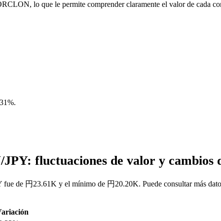
 ORCLON, lo que le permite comprender claramente el valor de cada co
.31%
.
JPY: fluctuaciones de valor y cambio
fue de 円23.61K y el mínimo de 円20.20K. Puede consultar más datos en
ariación