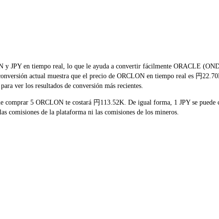
LON y JPY en tiempo real, lo que le ayuda a convertir fácilmente ORACL
 la conversión actual muestra que el precio de ORCLON en tiempo real es 円22.70
para ver los resultados de conversión más recientes.
que comprar 5 ORCLON te costará 円113.52K. De igual forma, 1 JPY se puede 
s comisiones de la plataforma ni las comisiones de los mineros.