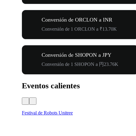
Conversión de ORCLON a INR
Conversión de 1 ORCLON a ₹13.70K
Conversión de SHOPON a JPY
Conversión de 1 SHOPON a 円23.76K
Eventos calientes
Festival de Robots Unitree