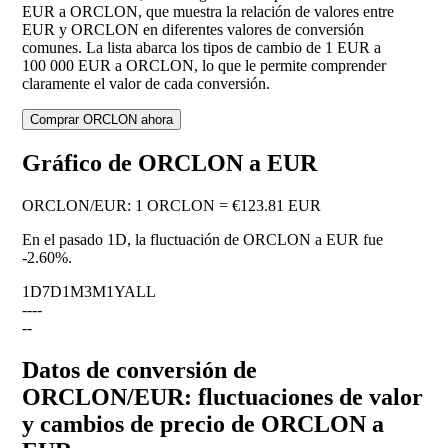
EUR a ORCLON, que muestra la relación de valores entre
EUR y ORCLON en diferentes valores de conversión
comunes. La lista abarca los tipos de cambio de 1 EUR a
100 000 EUR a ORCLON, lo que le permite comprender
claramente el valor de cada conversión.
Comprar ORCLON ahora
Gráfico de ORCLON a EUR
ORCLON
/
EUR
:
1 ORCLON = €123.81 EUR
En el pasado 1D, la fluctuación de ORCLON a EUR fue
-2.60%
.
1D
7D
1M
3M
1Y
ALL
--
--
--
Datos de conversión de
ORCLON/EUR: fluctuaciones de valor
y cambios de precio de ORCLON a