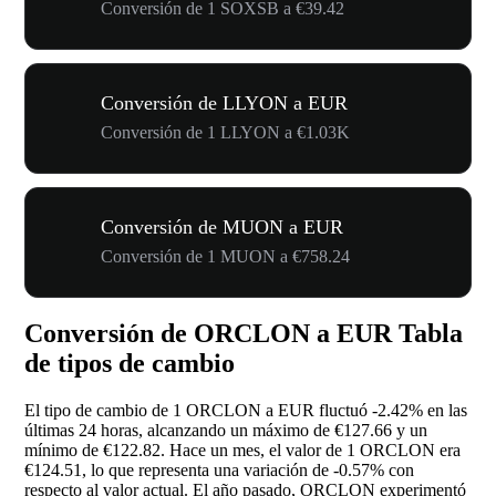
Conversión de 1 SOXSB a €39.42
Conversión de LLYON a EUR
Conversión de 1 LLYON a €1.03K
Conversión de MUON a EUR
Conversión de 1 MUON a €758.24
Conversión de ORCLON a EUR Tabla
de tipos de cambio
El tipo de cambio de 1 ORCLON a EUR fluctuó
-2.42%
en las
últimas 24 horas, alcanzando un máximo de €127.66 y un
mínimo de €122.82. Hace un mes, el valor de 1 ORCLON era
€124.51, lo que representa una variación de
-0.57%
con
respecto al valor actual. El año pasado, ORCLON experimentó