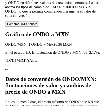
y ONDO en diferentes valores de conversión comunes. La lista
abarca los tipos de cambio de 1 MXN a 100 000 MXN a
ONDO, lo que le permite comprender claramente el valor de
cada conversión.
Comprar ONDO ahora
Gráfico de ONDO a MXN
ONDO
/
MXN
:
1 ONDO = Mex$6.36 MXN
En el pasado 1D, la fluctuación de ONDO a MXN fue
-2.17%
.
1D
7D
1M
3M
1Y
ALL
--
--
--
Datos de conversión de ONDO/MXN:
fluctuaciones de valor y cambios de
precio de ONDO a MXN
En los últimos 7 días, el precio máximo de ONDO a MXN fue