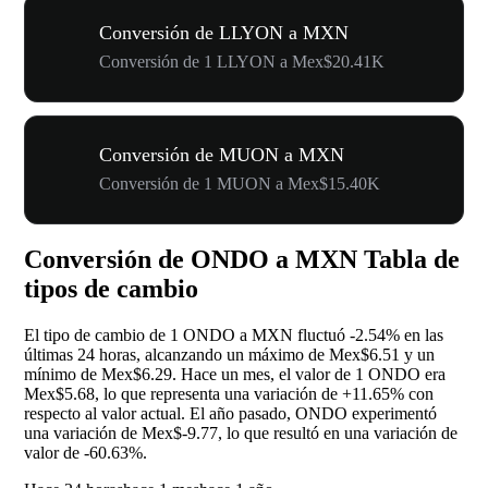
Conversión de LLYON a MXN
Conversión de 1 LLYON a Mex$20.41K
Conversión de MUON a MXN
Conversión de 1 MUON a Mex$15.40K
Conversión de ONDO a MXN Tabla de
tipos de cambio
El tipo de cambio de 1 ONDO a MXN fluctuó
-2.54%
en las
últimas 24 horas, alcanzando un máximo de Mex$6.51 y un
mínimo de Mex$6.29. Hace un mes, el valor de 1 ONDO era
Mex$5.68, lo que representa una variación de
+11.65%
con
respecto al valor actual. El año pasado, ONDO experimentó
una variación de Mex$-9.77, lo que resultó en una variación de
valor de
-60.63%
.