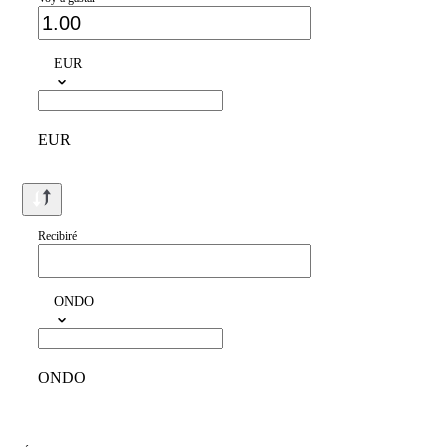
EUR
EUR
Recibiré
ONDO
ONDO