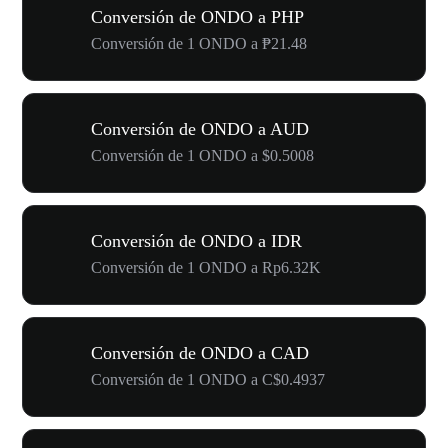
Conversión de ONDO a PHP
Conversión de 1 ONDO a ₱21.48
Conversión de ONDO a AUD
Conversión de 1 ONDO a $0.5008
Conversión de ONDO a IDR
Conversión de 1 ONDO a Rp6.32K
Conversión de ONDO a CAD
Conversión de 1 ONDO a C$0.4937