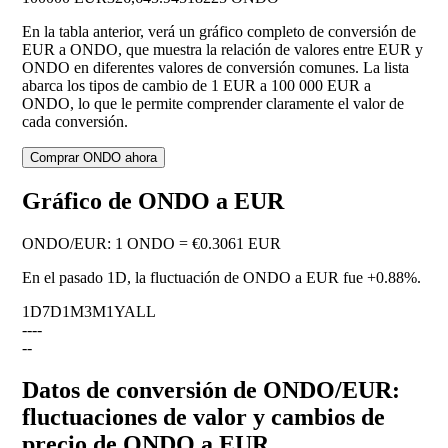
En la tabla anterior, verá un gráfico completo de conversión de
EUR a ONDO, que muestra la relación de valores entre EUR y
ONDO en diferentes valores de conversión comunes. La lista
abarca los tipos de cambio de 1 EUR a 100 000 EUR a
ONDO, lo que le permite comprender claramente el valor de
cada conversión.
Comprar ONDO ahora
Gráfico de ONDO a EUR
ONDO
/
EUR
:
1 ONDO = €0.3061 EUR
En el pasado 1D, la fluctuación de ONDO a EUR fue
+0.88%
.
1D
7D
1M
3M
1Y
ALL
--
--
--
Datos de conversión de ONDO/EUR:
fluctuaciones de valor y cambios de
precio de ONDO a EUR