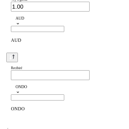
AUD
AUD
Recibiré
ONDO
ONDO