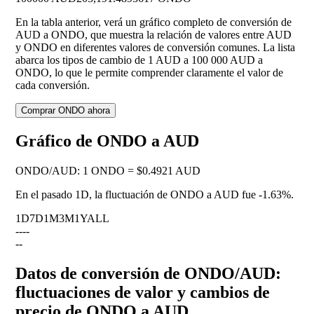
En la tabla anterior, verá un gráfico completo de conversión de
AUD a ONDO, que muestra la relación de valores entre AUD
y ONDO en diferentes valores de conversión comunes. La lista
abarca los tipos de cambio de 1 AUD a 100 000 AUD a
ONDO, lo que le permite comprender claramente el valor de
cada conversión.
Comprar ONDO ahora
Gráfico de ONDO a AUD
ONDO
/
AUD
:
1 ONDO = $0.4921 AUD
En el pasado 1D, la fluctuación de ONDO a AUD fue
-1.63%
.
1D
7D
1M
3M
1Y
ALL
--
--
--
Datos de conversión de ONDO/AUD:
fluctuaciones de valor y cambios de
precio de ONDO a AUD