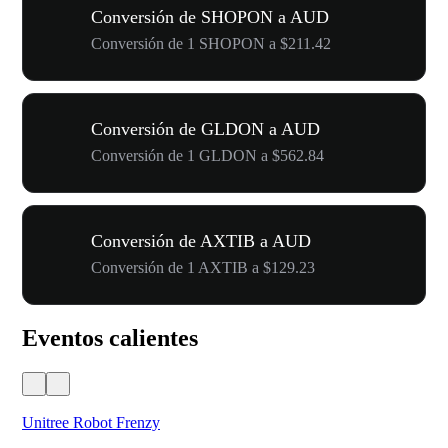
Conversión de SHOPON a AUD
Conversión de 1 SHOPON a $211.42
Conversión de GLDON a AUD
Conversión de 1 GLDON a $562.84
Conversión de AXTIB a AUD
Conversión de 1 AXTIB a $129.23
Eventos calientes
Unitree Robot Frenzy
$50