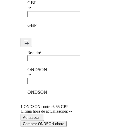
GBP
GBP
Recibiré
ONDSON
ONDSON
1 ONDSON contra 6.55 GBP
Última hora de actualización: --
Actualizar
Comprar ONDSON ahora