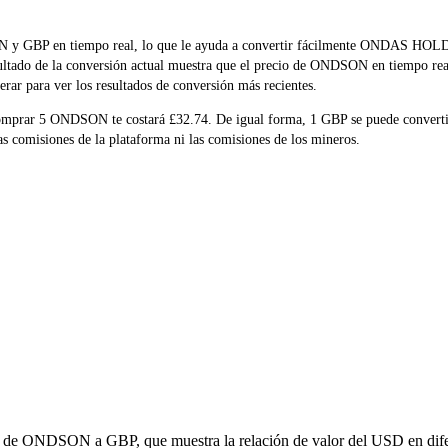
DSON y GBP en tiempo real, lo que le ayuda a convertir fácilmente ON
esultado de la conversión actual muestra que el precio de ONDSON en tiempo rea
rar para ver los resultados de conversión más recientes.
 comprar 5 ONDSON te costará £32.74. De igual forma, 1 GBP se puede conve
 comisiones de la plataforma ni las comisiones de los mineros.
ón de ONDSON a GBP, que muestra la relación de valor del USD en difer