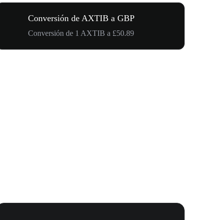
Conversión de AXTIB a GBP
Conversión de 1 AXTIB a £50.89
Tu Primera