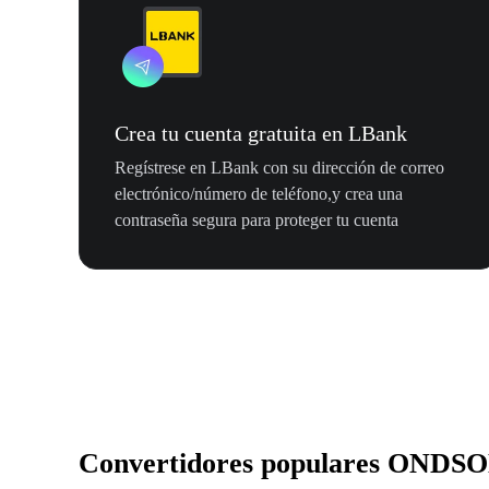
Crea tu cuenta gratuita en LBank
Regístrese en LBank con su dirección de correo
electrónico/número de teléfono,y crea una
contraseña segura para proteger tu cuenta
Convertidores populares ONDS