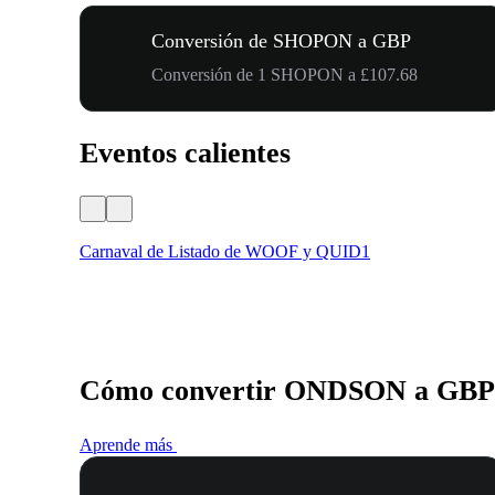
Conversión de SHOPON a GBP
Conversión de 1 SHOPON a £107.68
Eventos calientes
Carnaval de Listado de WOOF y QUID1
Cómo convertir ONDSON a GBP
Aprende más