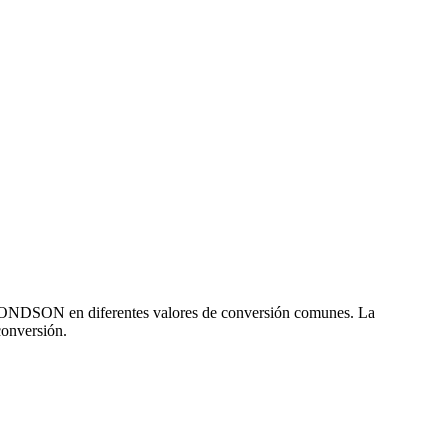
y ONDSON en diferentes valores de conversión comunes. La
conversión.