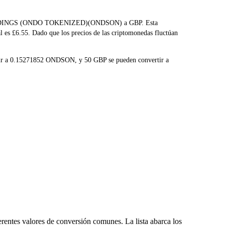
DAS HOLDINGS (ONDO TOKENIZED)(ONDSON) a GBP. Esta
l es £6.55. Dado que los precios de las criptomonedas fluctúan
rtir a 0.15271852 ONDSON, y 50 GBP se pueden convertir a
entes valores de conversión comunes. La lista abarca los