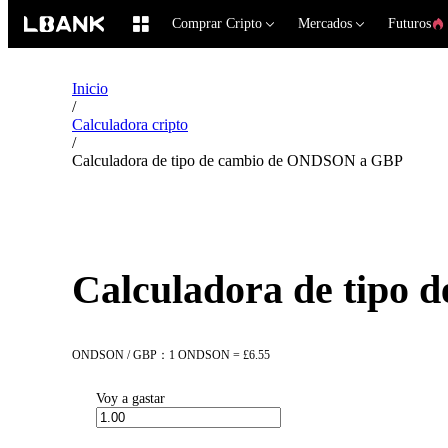
Comprar Cripto
Mercados
Futuros
Inicio
/
Calculadora cripto
/
Calculadora de tipo de cambio de ONDSON a GBP
Calculadora de tipo
ONDSON / GBP：1 ONDSON = £6.55
Voy a gastar