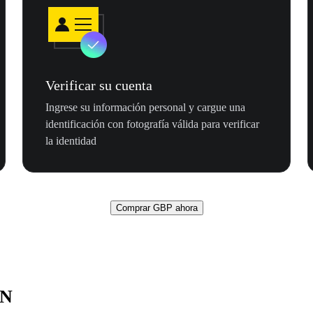
Verificar su cuenta
Ingrese su información personal y cargue una
identificación con fotografía válida para verificar
la identidad
Comprar GBP ahora
ON