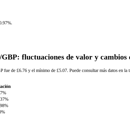
0.97%
.
GBP: fluctuaciones de valor y cambio
fue de £6.76 y el mínimo de £5.07. Puede consultar más datos en la 
iación
97%
.37%
.98%
50%