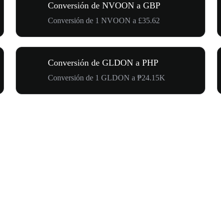
Conversión de NVOON a GBP
Conversión de 1 NVOON a £35.62
Conversión de GLDON a PHP
Conversión de 1 GLDON a ₱24.15K