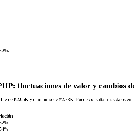
.32%
.
HP: fluctuaciones de valor y cambios
fue de ₱2.95K y el mínimo de ₱2.73K. Puede consultar más datos en l
iación
.32%
.54%