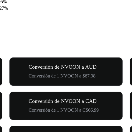
05%
.27%
Conversión de NVOON a AUD
Conversión de 1 NVOON a $67.98
Conversión de NVOON a CAD
Conversión de 1 NVOON a C$66.99