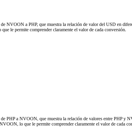
ón de NVOON a PHP, que muestra la relación de valor del USD en difere
e le permite comprender claramente el valor de cada conversión.
sión de PHP a NVOON, que muestra la relación de valores entre PHP y
a NVOON, lo que le permite comprender claramente el valor de cada co