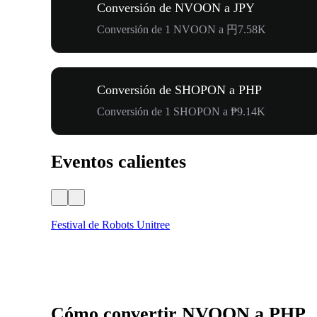
Conversión de NVOON a JPY
Conversión de 1 NVOON a 円7.58K
Conversión de SHOPON a PHP
Conversión de 1 SHOPON a ₱9.14K
Eventos calientes
Festival de Robots Unitree
Cómo convertir NVOON a PHP