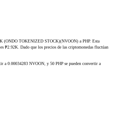
O NORDISK (ONDO TOKENIZED STOCK)(NVOON) a PHP. Esta
 es ₱2.92K. Dado que los precios de las criptomonedas fluctúan
rtir a 0.00034283 NVOON, y 50 PHP se pueden convertir a