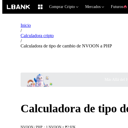
Comprar Cripto
Mercados
Futuros
Inicio
/
Calculadora cripto
/
Calculadora de tipo de cambio de NVOON a PHP
Más Allá del 
Calculadora de tipo
NVOON / PHP：1 NVOON = ₱2.92K