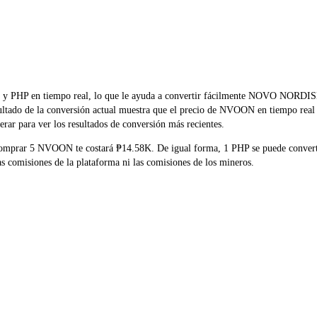
OON y PHP en tiempo real, lo que le ayuda a convertir fácilmente NOV
esultado de la conversión actual muestra que el precio de NVOON en tiempo real
rar para ver los resultados de conversión más recientes.
 comprar 5 NVOON te costará ₱14.58K. De igual forma, 1 PHP se puede conve
 comisiones de la plataforma ni las comisiones de los mineros.