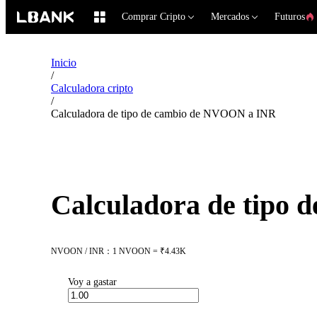
Comprar Cripto
Mercados
Futuros
Inicio
/
Calculadora cripto
/
Calculadora de tipo de cambio de NVOON a INR
Calculadora de tipo
NVOON / INR：1 NVOON = ₹4.43K
Voy a gastar