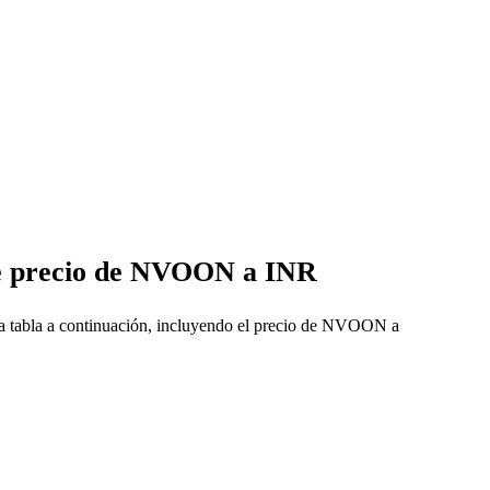
de precio de NVOON a INR
a tabla a continuación, incluyendo el precio de NVOON a