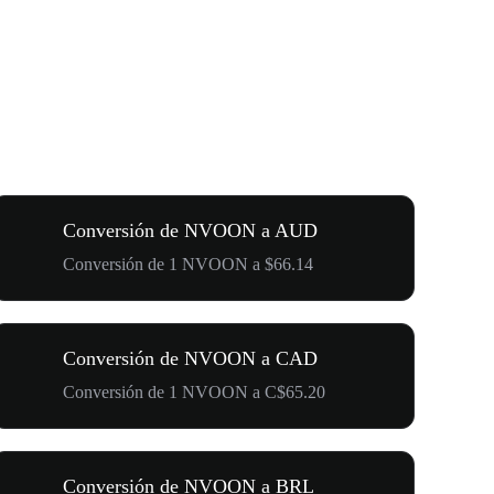
Conversión de NVOON a AUD
Conversión de 1 NVOON a $66.14
Conversión de NVOON a CAD
Conversión de 1 NVOON a C$65.20
Conversión de NVOON a BRL