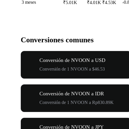
3 meses
-0.
₹5.01K
₹4.01K
₹4.53K
Conversiones comunes
Conversión de NVOON a USD
Conversión de 1 NVOON a $46.53
Conversión de NVOON a IDR
Conversión de 1 NVOON a Rp830.89K
Conversión de NVOON a JPY