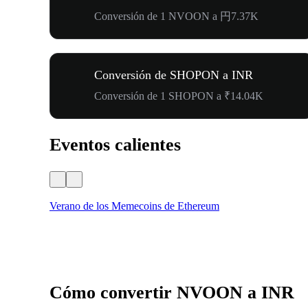
Conversión de 1 NVOON a 円7.37K
Conversión de SHOPON a INR
Conversión de 1 SHOPON a ₹14.04K
Eventos calientes
Verano de los Memecoins de Ethereum
Cómo convertir NVOON a INR