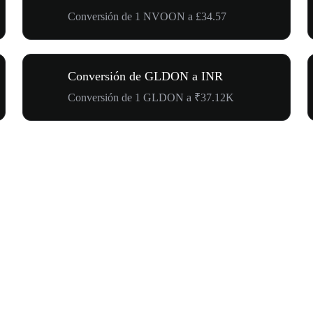
Conversión de 1 NVOON a £34.57
Conversión de GLDON a INR
Conversión de 1 GLDON a ₹37.12K