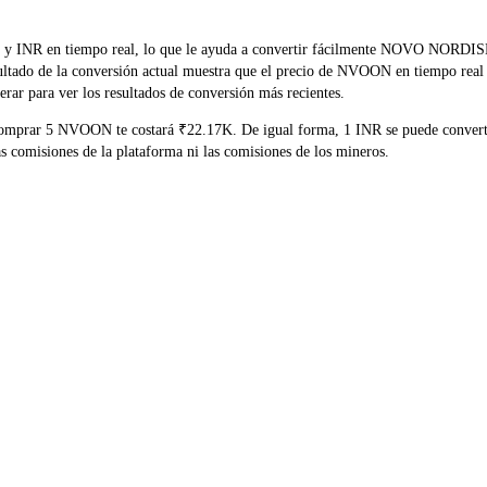
OON y INR en tiempo real, lo que le ayuda a convertir fácilmente NOV
esultado de la conversión actual muestra que el precio de NVOON en tiempo real
rar para ver los resultados de conversión más recientes.
 comprar 5 NVOON te costará ₹22.17K. De igual forma, 1 INR se puede conve
comisiones de la plataforma ni las comisiones de los mineros.