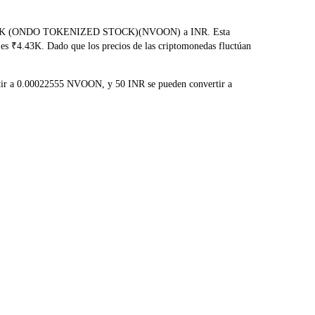
O NORDISK (ONDO TOKENIZED STOCK)(NVOON) a INR. Esta
 es ₹4.43K. Dado que los precios de las criptomonedas fluctúan
rtir a 0.00022555 NVOON, y 50 INR se pueden convertir a