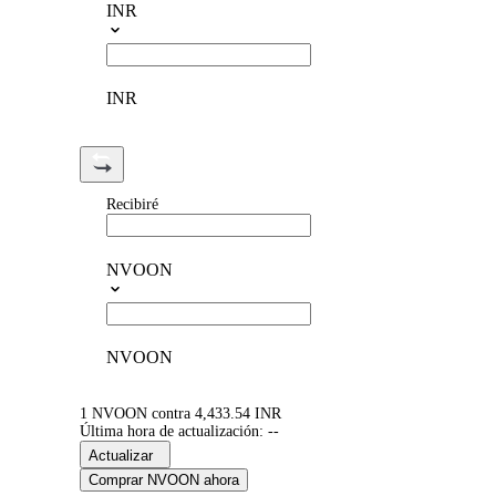
INR
INR
Recibiré
NVOON
NVOON
1 NVOON contra 4,433.54 INR
Última hora de actualización: --
Actualizar
Comprar NVOON ahora