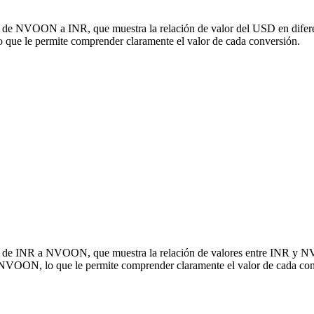
ón de NVOON a INR, que muestra la relación de valor del USD en difere
e le permite comprender claramente el valor de cada conversión.
sión de INR a NVOON, que muestra la relación de valores entre INR y 
 NVOON, lo que le permite comprender claramente el valor de cada con