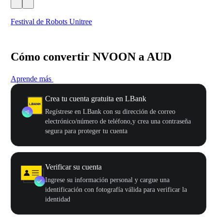
Festival de Robots Unitree
50
Cómo convertir NVOON a AUD
Aprende más
Crea tu cuenta gratuita en LBank
Regístrese en LBank con su dirección de correo
electrónico/número de teléfono,y crea una contraseña
segura para proteger tu cuenta
Verificar su cuenta
Ingrese su información personal y cargue una
identificación con fotografía válida para verificar la
identidad