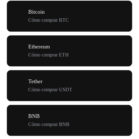
Bitcoin
Cómo comprar BTC
Ethereum
Cómo comprar ETH
Tether
Cómo comprar USDT
BNB
Cómo comprar BNB