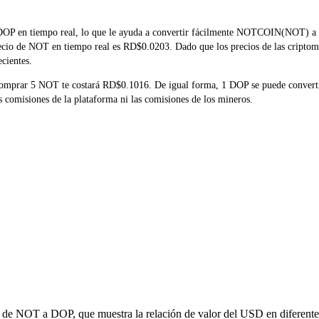
OP en tiempo real, lo que le ayuda a convertir fácilmente NOTCOIN(NOT) a DOP
precio de NOT en tiempo real es RD$0.0203. Dado que los precios de las cripto
ecientes.
 comprar 5 NOT te costará RD$0.1016. De igual forma, 1 DOP se puede conver
 comisiones de la plataforma ni las comisiones de los mineros.
ón de NOT a DOP, que muestra la relación de valor del USD en diferentes