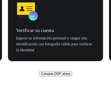
Verificar su cuenta
Ingrese su información personal y cargue una
identificación con fotografía válida para verificar
la identidad
Comprar DOP ahora