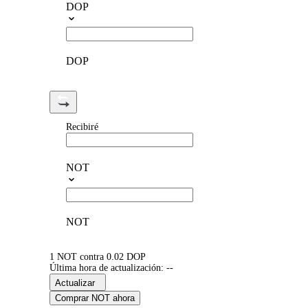
DOP
DOP
Recibiré
NOT
NOT
1 NOT contra 0.02 DOP
Última hora de actualización: --
Actualizar
Comprar NOT ahora