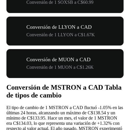
Conversión de 1 SOXSB a C$60.99
Conversión de LLYON a CAD
Conversión de 1 LLYON a C$1.67K
Conversión de MUON a CAD
Conversión de 1 MUON a C$1.26K
Conversión de MSTRON a CAD Tabla
de tipos de cambio
El tipo de cambio de 1 MSTRON a CAD fluctuó
-1.05%
en las
últimas 24 horas, alcanzando un máximo de C$138.54 y un
mínimo de C$133.95. Hace un mes, el valor de 1 MSTRON
era C$134.03, lo que representa una variación de
+1.32%
con
respecto al valor actual. El año pasado, MSTRON experimentó