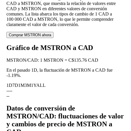
CAD a MSTRON, que muestra la relación de valores entre
CAD y MSTRON en diferentes valores de conversión
comunes. La lista abarca los tipos de cambio de 1 CAD a
100 000 CAD a MSTRON, lo que le permite comprender
claramente el valor de cada conversión.
Comprar MSTRON ahora
Gráfico de MSTRON a CAD
MSTRON
/
CAD
:
1 MSTRON = C$135.76 CAD
En el pasado 1D, la fluctuación de MSTRON a CAD fue
-1.19%
.
1D
7D
1M
3M
1Y
ALL
--
--
--
Datos de conversión de
MSTRON/CAD: fluctuaciones de valor
y cambios de precio de MSTRON a