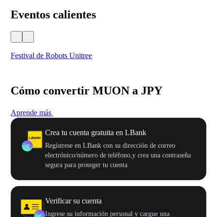
Eventos calientes
Festival de Robots Unitree
50
Cómo convertir MUON a JPY
Aprende más
Crea tu cuenta gratuita en LBank
Regístrese en LBank con su dirección de correo
electrónico/número de teléfono,y crea una contraseña
segura para proteger tu cuenta
Verificar su cuenta
Ingrese su información personal y cargue una