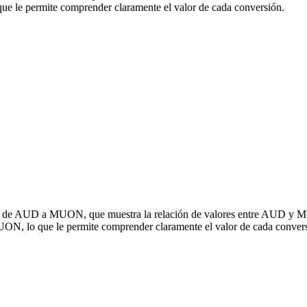
le permite comprender claramente el valor de cada conversión.
sión de AUD a MUON, que muestra la relación de valores entre AUD y M
N, lo que le permite comprender claramente el valor de cada convers