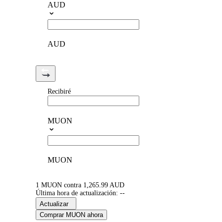
AUD
AUD
Recibiré
MUON
MUON
1 MUON contra 1,265.99 AUD
Última hora de actualización: --
Actualizar
Comprar MUON ahora