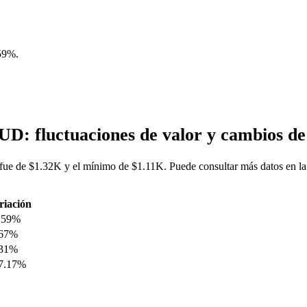
59%
.
D: fluctuaciones de valor y cambios 
e de $1.32K y el mínimo de $1.11K. Puede consultar más datos en la
riación
.59%
.67%
.31%
7.17%