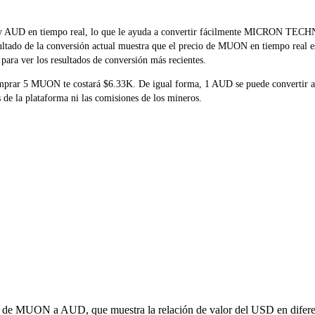
UON y AUD en tiempo real, lo que le ayuda a convertir fácilmente MI
esultado de la conversión actual muestra que el precio de MUON en tiempo real 
para ver los resultados de conversión más recientes.
comprar 5 MUON te costará $6.33K. De igual forma, 1 AUD se puede converti
de la plataforma ni las comisiones de los mineros.
ón de MUON a AUD, que muestra la relación de valor del USD en diferen