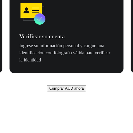
Verificar su cuenta
Ingrese su información personal y cargue una
identificación con fotografía válida para verificar
la identidad
Comprar AUD ahora