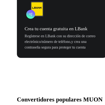
Crea tu cuenta gratuita en LBank
Regístrese en LBank con su dirección de correo
electrónico/número de teléfono,y crea una
contraseña segura para proteger tu cuenta
Convertidores populares MUON