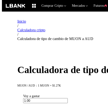
Comprar Cripto
Mercados
Futuros
Inicio
/
Calculadora cripto
/
Calculadora de tipo de cambio de MUON a AUD
Calculadora de tipo
MUON / AUD：1 MUON = $1.27K
Voy a gastar