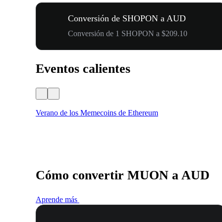
Conversión de SHOPON a AUD
Conversión de 1 SHOPON a $209.10
Eventos calientes
Verano de los Memecoins de Ethereum
Cómo convertir MUON a AUD
Aprende más