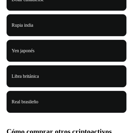
Rupia india
Yen japonés
Libra británica
Real brasileño
Cómo comprar otros criptoactivos