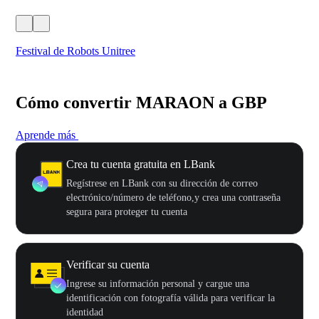
Festival de Robots Unitree
50
Cómo convertir MARAON a GBP
Aprende más
Crea tu cuenta gratuita en LBank
Regístrese en LBank con su dirección de correo
electrónico/número de teléfono,y crea una contraseña
segura para proteger tu cuenta
Verificar su cuenta
Ingrese su información personal y cargue una
identificación con fotografía válida para verificar la
identidad