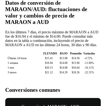
Datos de conversión de
MARAON/AUD: fluctuaciones de
valor y cambios de precio de
MARAON a AUD
En los últimos 7 días, el precio máximo de MARAON a AUD
fue de $16.94 y el mínimo de $14.00. Puede consultar más
datos en la tabla a continuación, incluyendo el precio de
MARAON a AUD en las últimas 24 horas, 30 días y 90 días.
ELEVADO
BAJO
Promedio
Variación
Últimas 24 horas
$15.41
$13.98
$14.58
-4.72%
1 semana
$16.94
$14.00
$15.90
-11.69%
1 mes
$20.15
$14.08
$16.64
-16.11%
3 meses
$21.12
$14.29
$18.26
-22.31%
Conversiones comunes