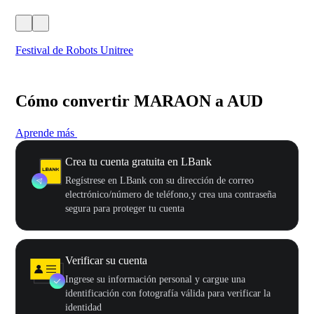
Festival de Robots Unitree
50
Cómo convertir MARAON a AUD
Aprende más
Crea tu cuenta gratuita en LBank
Regístrese en LBank con su dirección de correo
electrónico/número de teléfono,y crea una contraseña
segura para proteger tu cuenta
Verificar su cuenta
Ingrese su información personal y cargue una
identificación con fotografía válida para verificar la
identidad