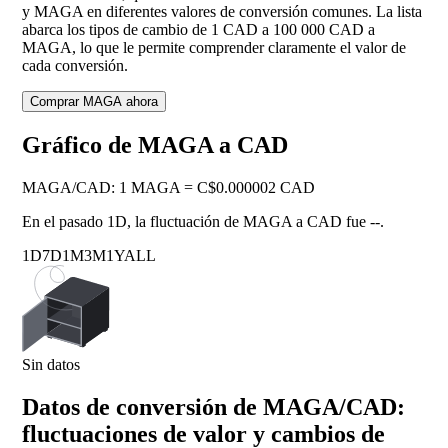
y MAGA en diferentes valores de conversión comunes. La lista
abarca los tipos de cambio de 1 CAD a 100 000 CAD a
MAGA, lo que le permite comprender claramente el valor de
cada conversión.
Comprar MAGA ahora
Gráfico de MAGA a CAD
MAGA
/
CAD
:
1 MAGA = C$0.000002 CAD
En el pasado 1D, la fluctuación de MAGA a CAD fue
--
.
1D
7D
1M
3M
1Y
ALL
Sin datos
Datos de conversión de MAGA/CAD:
fluctuaciones de valor y cambios de