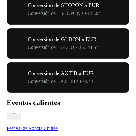
Conversión de SHOPON a EUR
Conversión de 1 SHOPON a €128.94
Conversión de GLDON a EUR
Conversión de 1 GLDON a €344.67
Conversión de AXTIB a EUR
Conversión de 1 AXTIB a €78.43
Eventos calientes
Festival de Robots Unitree
50