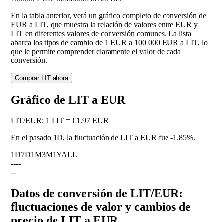
En la tabla anterior, verá un gráfico completo de conversión de
EUR a LIT, que muestra la relación de valores entre EUR y
LIT en diferentes valores de conversión comunes. La lista
abarca los tipos de cambio de 1 EUR a 100 000 EUR a LIT, lo
que le permite comprender claramente el valor de cada
conversión.
Comprar LIT ahora
Gráfico de LIT a EUR
LIT
/
EUR
:
1 LIT = €1.97 EUR
En el pasado 1D, la fluctuación de LIT a EUR fue
-1.85%
.
1D
7D
1M
3M
1Y
ALL
--
--
--
Datos de conversión de LIT/EUR:
fluctuaciones de valor y cambios de
precio de LIT a EUR