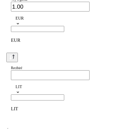
EUR
EUR
Recibiré
LIT
LIT