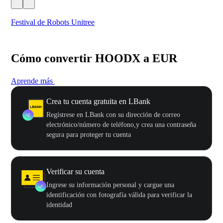
Festival de Robots Unitree
50
Cómo convertir HOODX a EUR
Aprende más
Crea tu cuenta gratuita en LBank
Regístrese en LBank con su dirección de correo
electrónico/número de teléfono,y crea una contraseña
segura para proteger tu cuenta
Verificar su cuenta
Ingrese su información personal y cargue una
identificación con fotografía válida para verificar la
identidad