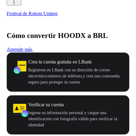
Festival de Robots Unitree
50
Cómo convertir HOODX a BRL
Aprende más
Crea tu cuenta gratuita en LBank
Regístrese en LBank con su dirección de correo
electrónico/número de teléfono,y crea una contraseña
segura para proteger tu cuenta
Verificar su cuenta
Ingrese su información personal y cargue una
identificación con fotografía válida para verificar la
identidad