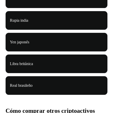
Rupia india
Yen japonés
Libra británica
Real brasileño
Cómo comprar otros criptoactivos