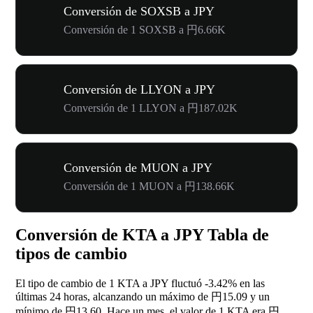
Conversión de SOXSB a JPY
Conversión de 1 SOXSB a 円6.66K
Conversión de LLYON a JPY
Conversión de 1 LLYON a 円187.02K
Conversión de MUON a JPY
Conversión de 1 MUON a 円138.66K
Conversión de KTA a JPY Tabla de
tipos de cambio
El tipo de cambio de 1 KTA a JPY fluctuó
-3.42%
en las
últimas 24 horas, alcanzando un máximo de 円15.09 y un
mínimo de 円13.60. Hace un mes, el valor de 1 KTA era 円