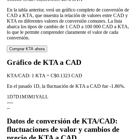
En la tabla anterior, verá un gráfico completo de conversión de
CAD a KTA, que muestra la relación de valores entre CAD y
KTA en diferentes valores de conversión comunes. La lista
abarca los tipos de cambio de 1 CAD a 100 000 CAD a KTA,
lo que le permite comprender claramente el valor de cada
conversión.
Comprar KTA ahora
Gráfico de KTA a CAD
KTA
/
CAD
:
1 KTA = C$0.1323 CAD
En el pasado 1D, la fluctuación de KTA a CAD fue
-1.86%
.
1D
7D
1M
3M
1Y
ALL
--
--
--
Datos de conversión de KTA/CAD:
fluctuaciones de valor y cambios de
precio de KTA a CAD