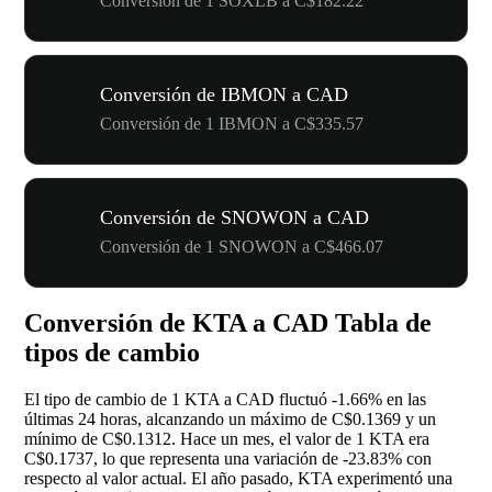
Conversión de 1 SOXLB a C$182.22
Conversión de IBMON a CAD
Conversión de 1 IBMON a C$335.57
Conversión de SNOWON a CAD
Conversión de 1 SNOWON a C$466.07
Conversión de KTA a CAD Tabla de
tipos de cambio
El tipo de cambio de 1 KTA a CAD fluctuó
-1.66%
en las
últimas 24 horas, alcanzando un máximo de C$0.1369 y un
mínimo de C$0.1312. Hace un mes, el valor de 1 KTA era
C$0.1737, lo que representa una variación de
-23.83%
con
respecto al valor actual. El año pasado, KTA experimentó una