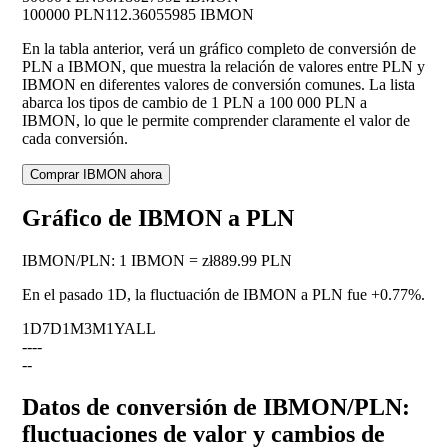
100000 PLN
112.36055985 IBMON
En la tabla anterior, verá un gráfico completo de conversión de
PLN a IBMON, que muestra la relación de valores entre PLN y
IBMON en diferentes valores de conversión comunes. La lista
abarca los tipos de cambio de 1 PLN a 100 000 PLN a
IBMON, lo que le permite comprender claramente el valor de
cada conversión.
Comprar IBMON ahora
Gráfico de IBMON a PLN
IBMON
/
PLN
:
1 IBMON = zł889.99 PLN
En el pasado 1D, la fluctuación de IBMON a PLN fue
+0.77%
.
1D
7D
1M
3M
1Y
ALL
--
--
--
Datos de conversión de IBMON/PLN:
fluctuaciones de valor y cambios de