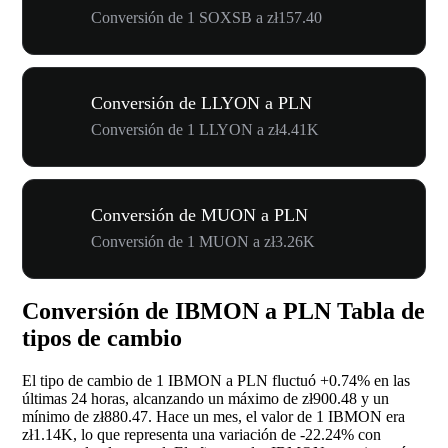
Conversión de 1 SOXSB a zł157.40
Conversión de LLYON a PLN
Conversión de 1 LLYON a zł4.41K
Conversión de MUON a PLN
Conversión de 1 MUON a zł3.26K
Conversión de IBMON a PLN Tabla de
tipos de cambio
El tipo de cambio de 1 IBMON a PLN fluctuó
+0.74%
en las
últimas 24 horas, alcanzando un máximo de zł900.48 y un
mínimo de zł880.47. Hace un mes, el valor de 1 IBMON era
zł1.14K, lo que representa una variación de
-22.24%
con